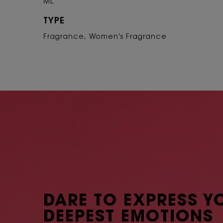
ML
TYPE
Fragrance, Women's Fragrance
PDP Hero Banner
DARE TO EXPRESS Y
DEEPEST EMOTIONS