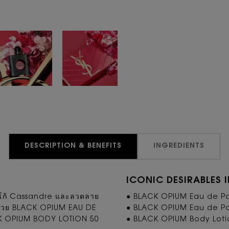
DESCRIPTION & BENEFITS
INGREDIENTS
ICONIC DESIRABLES 
ยโลโก้ Cassandre และลวดลาย
● BLACK OPIUM Eau de P
ด้วย BLACK OPIUM EAU DE
● BLACK OPIUM Eau de P
CK OPIUM BODY LOTION 50
● BLACK OPIUM Body Loti