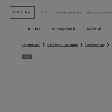
฿ - TH (TH)
ร้านค้า
ต้องการความช่วยเหลือ
ข้อเสนอสำหรับออนไลน
GIFTSET
ข้อเสนอสุดพิเศษ 🎁
สินค้าขายดี
เนื้อหาหลัก
กลับสู่หน้าหลัก
ของขวัญ & บริการพิเศษ
ไอเดียของขวัญ
NEW