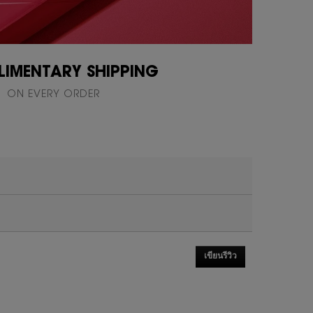
IMENTARY SHIPPING
ON EVERY ORDER
เขียนรีวิว
.
การ
ดำเนิน
การ
นี้