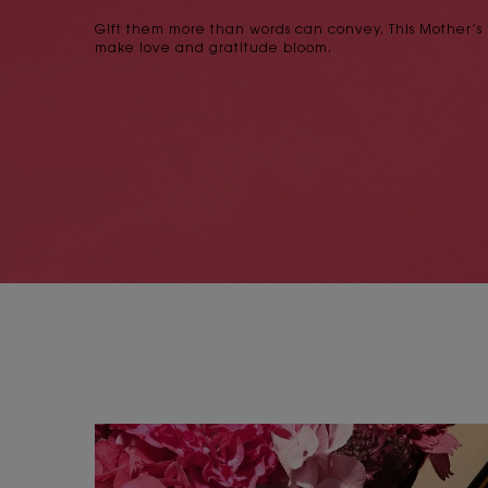
Gift them more than words can convey. This Mother’s
make love and gratitude bloom.
PDP Content Tile 2