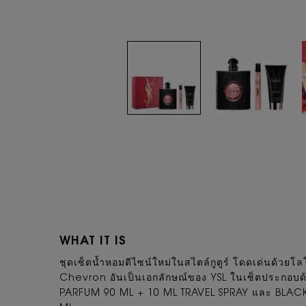
PDP Tabs
WHAT IT IS
ชุดเซ็ตน้ำหอมดีไซน์ใหม่ในสไตล์กูตูร์ โดดเด่นด้ว
Chevron อันเป็นเอกลักษณ์ของ YSL ในเซ็ตประกอบ
PARFUM 90 ML + 10 ML TRAVEL SPRAY และ BLA