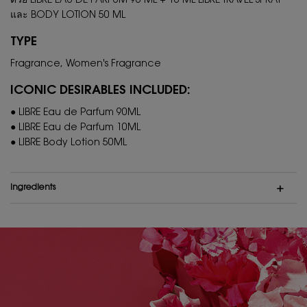
ด้วย LIBRE EAU DE PARFUM 90 ML + 10 ML LIBRE TRAVEL SPRAY
และ BODY LOTION 50 ML
TYPE
Fragrance, Women's Fragrance
ICONIC DESIRABLES INCLUDED:
● LIBRE Eau de Parfum 90ML
● LIBRE Eau de Parfum 10ML
● LIBRE Body Lotion 50ML
Ingredients
PDP Hero Banner