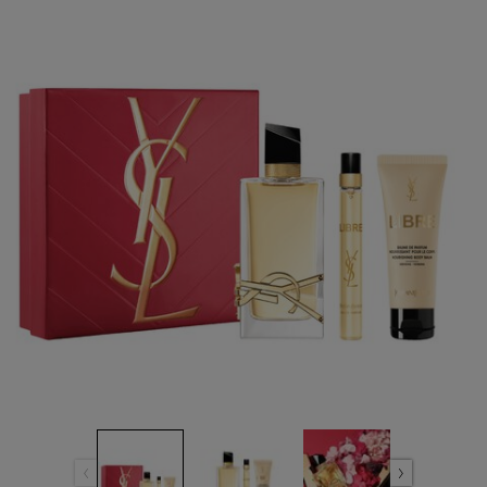
Reviews.
ลิงก์
หน้า
เดียวกัน