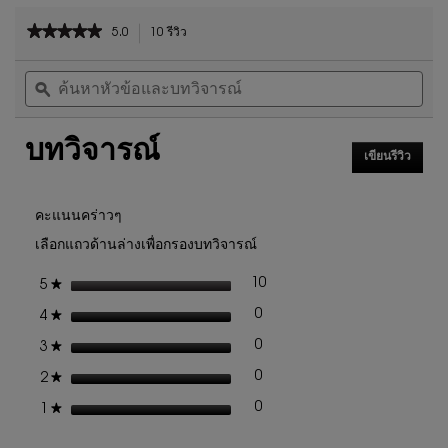
PDP Reviews
★★★★★
★★★★★
5.0
10 รีวิว
การ
5
ดำเนิน
ค้นหา
ค้น
จาก
การ
หัวข้อ
ϙ
หัวข
5
นี้
และ
และ
ดาว
จะ
บท
บท
นำ
อ่าน
บทวิจารณ์
วิจารณ์
วิจา
คุณ
รีวิว
เขียนรีวิว
.
ไป
สำหรับ
การ
ที่
ชุด
ดำเนิน
รีวิว
น้ำหอม
การ
คะแนนคร่าวๆ
YSL
นี้
เลือกแถวด้านล่างเพื่อกรองบทวิจารณ์
LIBRE
จะ
ROUTINE
เปิด
SPRING
ดาว
10
★
5
รีวิว 10 ที่มี 5 ดาว
เลือกเพื่อกรองบทวิจารณ์ที่มี 5
กล่อง
SET
โต้ตอบ
ดาว
0
★
4
รีวิว 0 ที่มี 4 ดาว
เลือกเพื่อกรองบทวิจารณ์ที่มี 4
ดาว
0
★
3
รีวิว 0 ที่มี 3 ดาว
เลือกเพื่อกรองบทวิจารณ์ที่มี 3
ดาว
0
★
2
รีวิว 0 ที่มี 2 ดาว
เลือกเพื่อกรองบทวิจารณ์ที่มี 2
ดาว
0
★
1
รีวิว 0 ที่มี 1 ดาว
เลือกเพื่อกรองบทวิจารณ์ที่มี 1