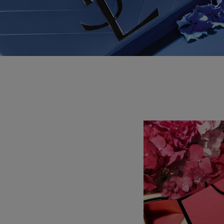
PDP Content Tile 2