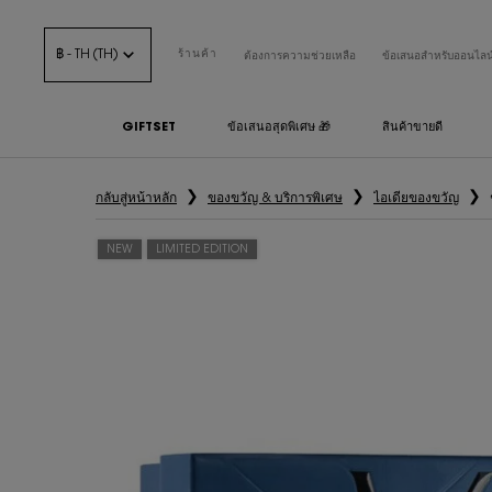
฿ - TH (TH)
ร้านค้า
ต้องการความช่วยเหลือ
ข้อเสนอสำหรับออนไลน
GIFTSET
ข้อเสนอสุดพิเศษ 🎁
สินค้าขายดี
เนื้อหาหลัก
กลับสู่หน้าหลัก
ของขวัญ & บริการพิเศษ
ไอเดียของขวัญ
NEW
LIMITED EDITION