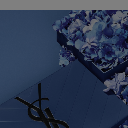
PDP Hero Banner