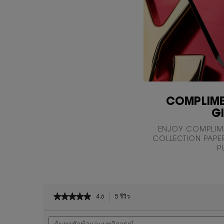
COMPLIME
G
ENJOY COMPLIM
COLLECTION PAPER
P
PDP Reviews
★★★★★
★★★★★
4.6
5 รีวิว
การ
4.6
ดำเนิน
ค้นหา
จาก
การ