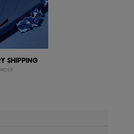
Y SHIPPING
ORDER