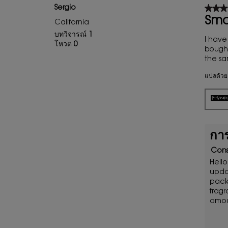
★★★
★★★
Sergio
3
Sma
California
จาก
บทวิจารณ์
1
5
I have
โหวต
0
ดาว
bought
the s
แปลด้วย
กา
Cons
Hello
upda
pack
fragr
amoun