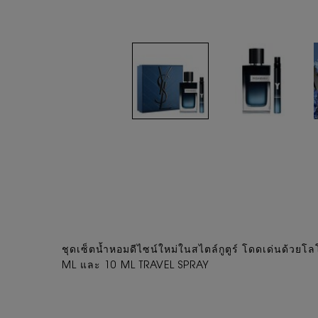
PDP Tabs
ชุดเซ็ตน้ำหอมดีไซน์ใหม่ในสไตล์กูตูร์ โดดเด่นด
ML และ 10 ML TRAVEL SPRAY