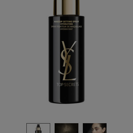
6
Reviews.
ลิงก์
หน้า
เดียวกัน