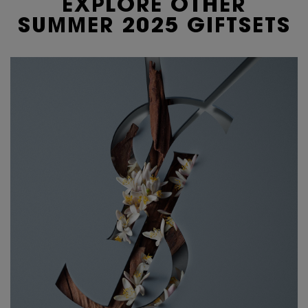
EXPLORE OTHER
SUMMER 2025 GIFTSETS