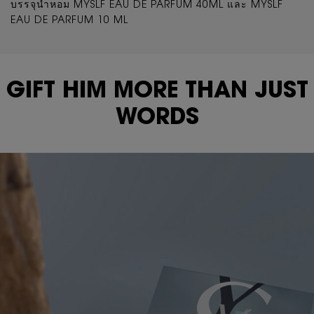
บรรจุน้ำหอม MYSLF EAU DE PARFUM 40ML และ MYSLF
EAU DE PARFUM 10 ML
GIFT HIM MORE THAN JUST
WORDS