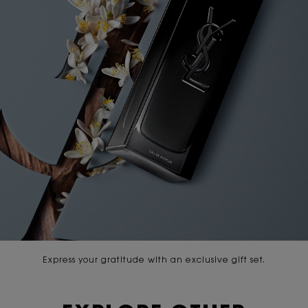
Express your gratitude with an exclusive gift set.