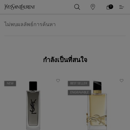
0
0 PRODUCT IN
ร้าน
ตะกร้า
ค้า
ของ
เนื้อหาหลัก
ฉัน
ไม่พบผลลัพธ์การค้นหา
กำลังเป็นที่สนใจ
NEW
BEST SELLER
ENGRAVABLE