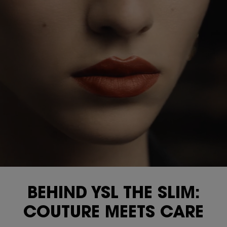
PDP Content Tiles Multiple with Title
BEHIND YSL THE SLIM:
COUTURE MEETS CARE