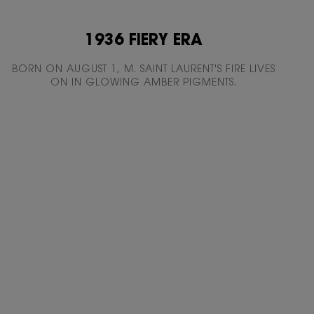
1936 FIERY ERA
BORN ON AUGUST 1, M. SAINT LAURENT'S FIRE LIVES
ON IN GLOWING AMBER PIGMENTS.