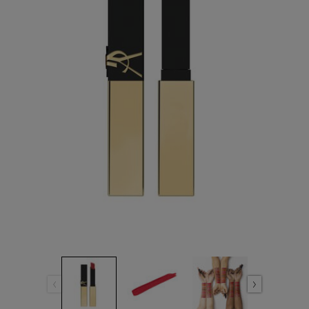
ลิงก์
หน้า
เดียวกัน