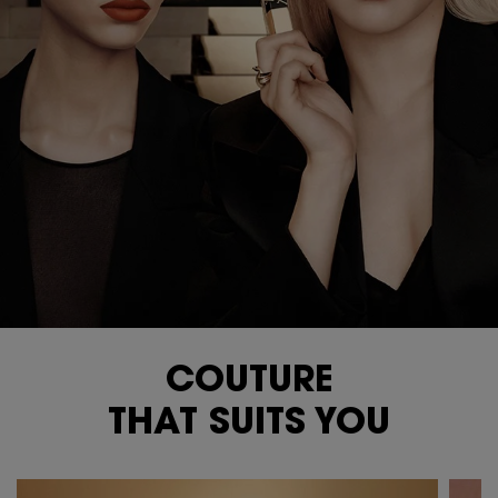
PDP carousel tiles
COUTURE
THAT SUITS YOU