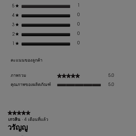
เปิด
ดาว
1
★
5
รีวิว 1 ที่มี 5 ดาว
เลือกเพื่อกรองบทวิจารณ์ที่มี 5
กล่อง
โต้ตอบ
ดาว
0
★
4
รีวิว 0 ที่มี 4 ดาว
เลือกเพื่อกรองบทวิจารณ์ที่มี 4
ดาว
0
★
3
รีวิว 0 ที่มี 3 ดาว
เลือกเพื่อกรองบทวิจารณ์ที่มี 3
ดาว
0
★
2
รีวิว 0 ที่มี 2 ดาว
เลือกเพื่อกรองบทวิจารณ์ที่มี 2
ดาว
0
★
1
รีวิว 0 ที่มี 1 ดาว
เลือกเพื่อกรองบทวิจารณ์ที่มี 1
คะแนนของลูกค้า
ภาพ
★★★★★
★★★★★
ภาพรวม
5.0
รวม,
คุณภาพ
ค่า
คุณภาพของผลิตภัณฑ์
5.0
ของ
คะแนน
ผลิตภัณฑ์,
เฉลี่ย
ค่า
เท่ากับ
คะแนน
5
เฉลี่ย
★★★★★
★★★★★
จาก
เท่ากับ
5.
5
เกวลิน
·
4 เดือนที่แล้ว
5
จาก
วรัญญู
จาก
5
5.