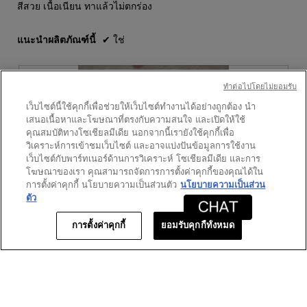
ดาว
สีสวย เนื้อเนียน ทาแล้วไม่ตกร่อง
แนะนำผลิตภัณฑ์นี้
✔
ใช่
ทําต่อไปโดยไม่ยอมรับ
เว็บไซต์นี้ใช้คุกกี้เพื่อช่วยให้เว็บไซต์ทำงานได้อย่างถูกต้อง นำ
เสนอเนื้อหาและโฆษณาที่ตรงกับความสนใจ และเปิดให้ใช้
คุณสมบัติทางโซเชียลมีเดีย นอกจากนี้เรายังใช้คุกกี้เพื่อ
วิเคราะห์การเข้าชมเว็บไซต์ และอาจแบ่งปันข้อมูลการใช้งาน
เว็บไซต์กับพาร์ทเนอร์ด้านการวิเคราะห์ โซเชียลมีเดีย และการ
โฆษณาของเรา คุณสามารถจัดการการตั้งค่าคุกกี้ของคุณได้ใน
การตั้งค่าคุกกี้ นโยบายความเป็นส่วนตัว
นโยบายความเป็นส่วน
ตัว
การตั้งค่าคุกกี้
ยอมรับคุกกี้ทั้งหมด
ส
รู
ว
ป
ย
ก