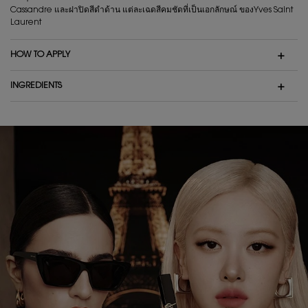
Cassandre และฝาปิดสีดำด้าน แต่ละเฉดสีคมชัดที่เป็นเอกลักษณ์ ของYves Saint
Laurent
HOW TO APPLY
INGREDIENTS
PDP Hero Banner Plain