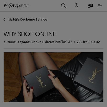
0
0 PRODUCT IN
ร้าน
ตะกร้า
ค้า
ของ
เนื้อหาหลัก
ฉัน
กลับไปยัง Customer Service
WHY SHOP ONLINE
รับข้อเสนอสุดพิเศษมากมายเมื่อช้อปออนไลน์ที่ YSLBEAUTYTH.COM