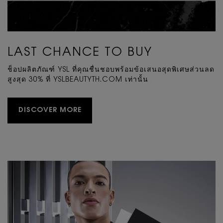
LAST CHANCE TO BUY
ช็อปผลิตภัณฑ์ YSL ที่คุณชื่นชอบพร้อมข้อเสนอสุดพิเศษส่วนลด
สูงสุด 30% ที่ YSLBEAUTYTH.COM เท่านั้น
DISCOVER MORE