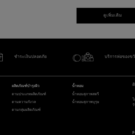
ดูเพิ่มเติม
ชำระเงินปลอดภัย
บริการห่อของขว
ต
ผลิตภัณฑ์บำรุงผิว
น้ำหอม
ตามประเภทผลิตภัณฑ์
น้ำหอมสุภาพสตรี
โ
ตามความกังวล
น้ำหอมสุภาพบุรุษ
ว
ตามกลุ่มผลิตภัณฑ์
ส่
y
F