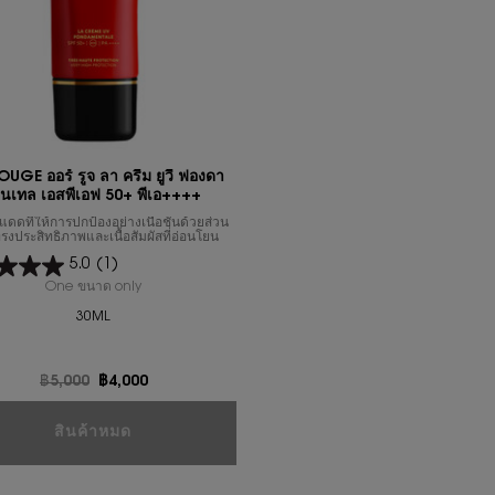
GE ออร์ รูจ ลา ครีม ยูวี ฟองดา
นเทล เอสพีเอฟ 50+ พีเอ++++
แดดที่ให้การปกป้องอย่างเนื้อชั้นด้วยส่วน
งประสิทธิภาพและเนื้อสัมผัสที่อ่อนโยน
5.0
(1)
One ขนาด only
for OR ROUGE ออร์ รูจ ลา ครีม ยูวี ฟองดาเมนเทล เอสพีเอฟ 5
30ML
ราคาเก่า
฿5,000
ราคาใหม่
฿4,000
OR ROUGE ออร์ รูจ ลา ครี
สินค้าหมด