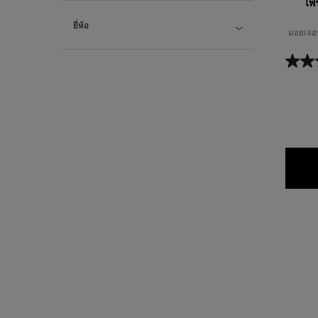
ไพ
ยี่ห้อ
มอยเจอร์