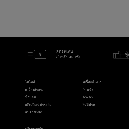
สิทธิพิเศษ
สำหรับสมาชิก
ไปที่ส่วนล่าง
ไฮไลท์
เครื่องสำอาง
เครื่องสำอาง
ใบหน้า
น้ำหอม
ดวงตา
ผลิตภัณฑ์บำรุงผิว
ริมฝีปาก
สินค้าขายดี