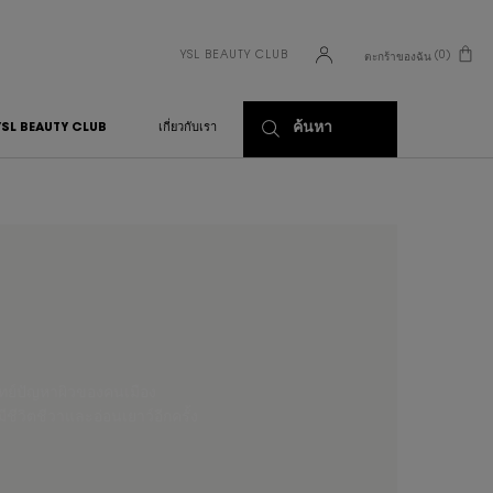
YSL BEAUTY CLUB
0
ตะกร้าของฉัน
0 PRODUCT IN CART
ค้นหา
YSL BEAUTY CLUB
เกี่ยวกับเรา
ทย์ปัญหาผิวของคนเมือง
ชีวิตชีวาและอ่อนเยาว์อีกครั้ง