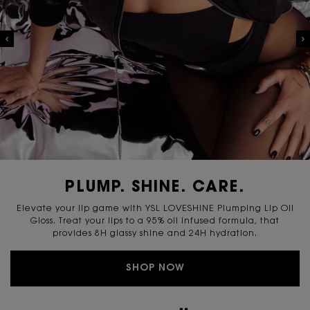
PLUMP. SHINE. CARE.
Elevate your lip game with YSL LOVESHINE Plumping Lip Oil
Gloss. Treat your lips to a 95% oil infused formula, that
provides 8H glassy shine and 24H hydration.
SHOP NOW