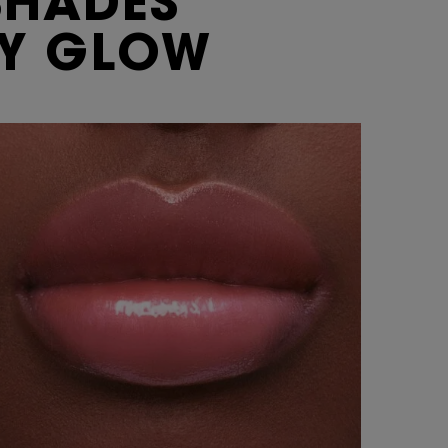
SHADES
Y GLOW