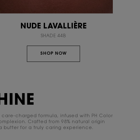
NUDE LAVALLIÈRE
SHADE 44B
SHOP NOW
HINE
 care-charged formula, infused with PH Color
omplexion. Crafted from 98% natural origin
a butter for a truly caring experience.