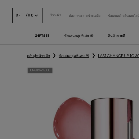
฿ - TH (TH)
ร้านค้า
ต้องการความช่วยเหลือ
ข้อเสนอสำหรับออนไลน
GIFTSET
ข้อเสนอสุดพิเศษ 🎁
สินค้าขายดี
เนื้อหาหลัก
กลับสู่หน้าหลัก
ข้อเสนอสุดพิเศษ 🎁
LAST CHANCE UP TO 3
ENGRAVABLE