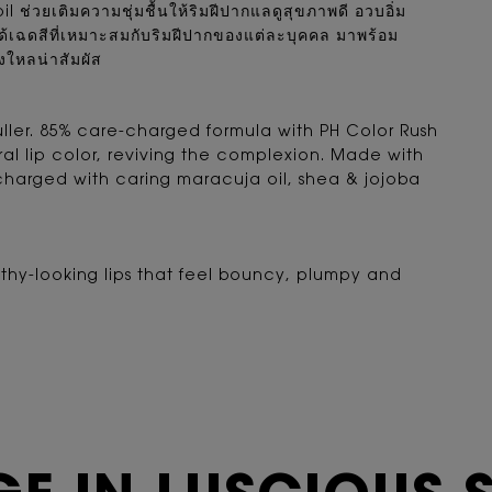
l ช่วยเติมความชุ่มชื้นให้ริมฝีปากแลดูสุขภาพดี อวบอิ่ม
้ได้เฉดสีที่เหมาะสมกับริมฝีปากของแต่ละบุคคล มาพร้อม
งใหลน่าสัมผัส
uller. 85% care-charged formula with PH Color Rush
 lip color, reviving the complexion. Made with
s charged with caring maracuja oil, shea & jojoba
thy-looking lips that feel bouncy, plumpy and