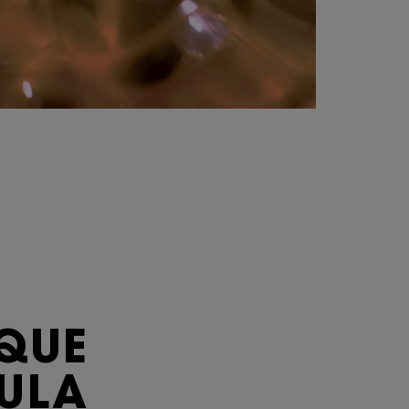
IQUE
ULA