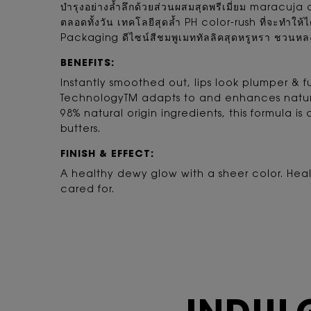
บำรุงอย่างล้ำลึกด้วยส่วนผสมสุดพรีเมี่ยม maracuja oi
ตลอดทั้งวัน เทคโลยีสุดล้ำ PH color-rush ที่จะทำให
Packaging ดีไซน์สีชมพูเมททัลลิคสุดหรูหรา ชวนหล
BENEFITS:
Instantly smoothed out, lips look plumper & f
TechnologyTM adapts to and enhances natural
98% natural origin ingredients, this formula i
butters.
FINISH & EFFECT:
A healthy dewy glow with a sheer color. Heal
cared for.