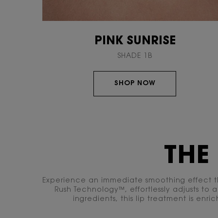
PINK SUNRISE
SHADE 1B
SHOP NOW
THE
Experience an immediate smoothing effect th
Rush Technology™, effortlessly adjusts to 
ingredients, this lip treatment is enr