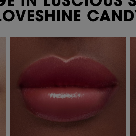
GE IN
LUSCIOUS
 LOVESHINE
CAND