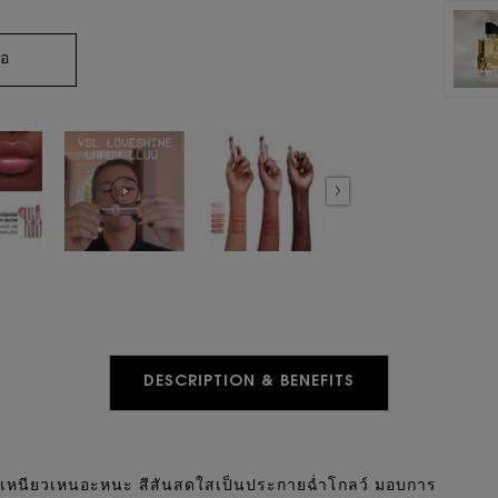
่อ
DESCRIPTION & BENEFITS
เหนียวเหนอะหนะ สีสันสดใสเป็นประกายฉ่ำโกลว์ มอบการ