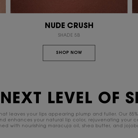
NUDE CRUSH
SHADE 5B
SHOP NOW
 NEXT LEVEL
OF S
at leaves your lips appearing plump and fuller. Our 85%
and enhances your natural lip color, rejuvenating your c
iched with nourishing maracuja oil, shea butter, and jojob