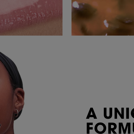
A UN
FORM