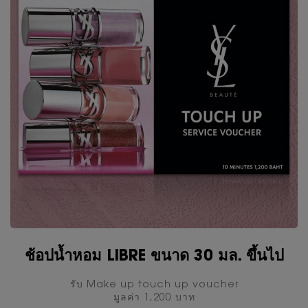
ช้อปน้ำหอม LIBRE ขนาด 30 มล. ขึ้นไป
รับ Make up touch up voucher
มูลค่า 1,200 บาท