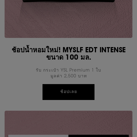
ช้อปน้ำหอมใหม่! MYSLF EDT INTENSE
ขนาด 100 มล.
รับ กระเป๋า YSL Premium 1 ใบ
มูลค่า 2,500 บาท
ช้อปเลย