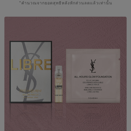
*คํานวณจากยอดสุทธิหลังหักส่วนลดแล้วเท่านั้น