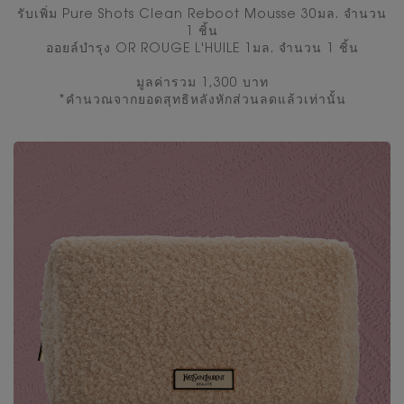
รับเพิ่ม Pure Shots Clean Reboot Mousse 30มล. จำนวน
1 ชิ้น
ออยล์บำรุง OR ROUGE L'HUILE 1มล. จำนวน 1 ชิ้น
มูลค่ารวม 1,300 บาท
*คํานวณจากยอดสุทธิหลังหักส่วนลดแล้วเท่านั้น