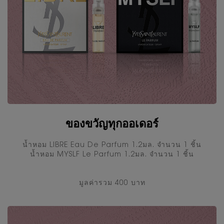
ของขวัญทุกออเดอร์
นํ้าหอม LIBRE Eau De Parfum 1.2มล. จำนวน 1 ชิ้น
นํ้าหอม MYSLF Le Parfum 1.2มล. จำนวน 1 ชิ้น
มูลค่ารวม 400 บาท