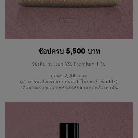
ช้อปครบ 5,500 บาท
รับเพิ่ม กระเป๋า YSL Premium 1 ใบ
มูลค่า 2,000 บาท
(สามารถเลือกรูปแบบกระเป๋าในตะกร้าช้อปปิ้ง)
*คํานวณจากยอดสุทธิหลังหักส่วนลดแล้วเท่านั้น