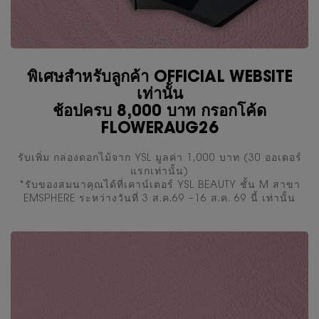
พิเศษสำหรับลูกค้า OFFICIAL WEBSITE
เท่านั้น
ช้อปครบ 8,000 บาท กรอกโค้ด
FLOWERAUG26
รับเพิ่ม กล่องดอกไม้จาก YSL มูลค่า 1,000 บาท (30 ออเดอร์
แรกเท่านั้น)
*รับของสมนาคุณได้ที่เคาน์เตอร์ YSL BEAUTY ชั้น M สาขา
EMSPHERE ระหว่างวันที่ 3 ส.ค.69 –16 ส.ค. 69 นี้ เท่านั้น