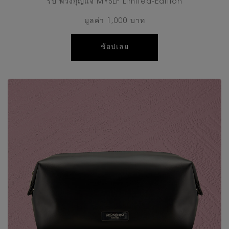
รับ พวงกุญแจ MYSLF Limited-Edition
มูลค่า 1,000 บาท
ช้อปเลย