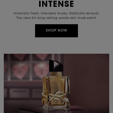
INTENSE
minerally fresh, Intensely musky, Radically sensual.
The new 8H long-lasting woody skin musk scent.
SHOP NOW