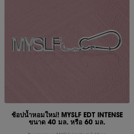
ช้อปน้ำหอมใหม่! MYSLF EDT INTENSE
ขนาด 40 มล. หรือ 60 มล.