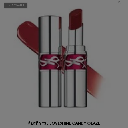
ENGRAVABLE
ลิปสติก YSL LOVESHINE CANDY GLAZE