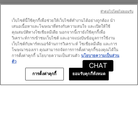
จะ
เปิด
ดาว
3431
★
5
รีวิว 3431 ที่มี 5 ดาว
เลือกเพื่อกรองบทวิจารณ์ที่มี
ทําต่อไปโดยไม่ยอมรับ
กล่อง
โต้ตอบ
ดาว
748
★
เว็บไซต์นี้ใช้คุกกี้เพื่อช่วยให้เว็บไซต์ทำงานได้อย่างถูกต้อง นำ
4
รีวิว 748 ที่มี 4 ดาว
เลือกเพื่อกรองบทวิจารณ์ที่มี 
เสนอเนื้อหาและโฆษณาที่ตรงกับความสนใจ และเปิดให้ใช้
ดาว
197
★
3
รีวิว 197 ที่มี 3 ดาว
เลือกเพื่อกรองบทวิจารณ์ที่มี 
คุณสมบัติทางโซเชียลมีเดีย นอกจากนี้เรายังใช้คุกกี้เพื่อ
วิเคราะห์การเข้าชมเว็บไซต์ และอาจแบ่งปันข้อมูลการใช้งาน
ดาว
37
★
2
รีวิว 37 ที่มี 2 ดาว
เลือกเพื่อกรองบทวิจารณ์ที่มี 2
เว็บไซต์กับพาร์ทเนอร์ด้านการวิเคราะห์ โซเชียลมีเดีย และการ
ดาว
40
★
1
โฆษณาของเรา คุณสามารถจัดการการตั้งค่าคุกกี้ของคุณได้ใน
รีวิว 40 ที่มี 1 ดาว
เลือกเพื่อกรองบทวิจารณ์ที่มี 1
การตั้งค่าคุกกี้ นโยบายความเป็นส่วนตัว
นโยบายความเป็นส่วน
ตัว
คะแนนของลูกค้า
การตั้งค่าคุกกี้
ยอมรับคุกกี้ทั้งหมด
ภาพ
★★★★★
★★★★★
ภาพรวม
4.7
รวม,
คุณภาพ
ค่า
คุณภาพของผลิตภัณฑ์
4.8
ของ
คะแนน
ผลิตภัณฑ์,
เฉลี่ย
ค่า
เท่ากับ
คะแนน
1–8 จาก 4453 รีวิว
4.7
เฉลี่ย
จาก
เท่ากับ
≡
เรียงตาม:
5.
ใหม่ที่สุด
เมนู
▼
4.8
การ
จาก
คลิก