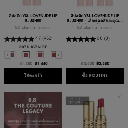
ลิปสติก YSL LOVENUDE LIP
ลิปสติก YSL LOVENUDE LIP
BLUSHER
BLUSHER - เลือกเฉดสีของคุณ +
สินค้าขายดีของเรา
Soft blurring lip colour.
Soft blurring lip colour
4.7
(982)
0.0
(0)
สี:
07 ILLICIT NUDE
Select a colour
for ลิปสติก YSL LOVENUDE LIP BLUSHER
elected
9 3AM ESPRESSO color for ลิปสติก YSL LOVENUDE LIP BLUSHER, 1 of 10
Selected
08 MAUVE-HAZE color for ลิปสติก YSL LOVENUDE LIP BLUSHER, 2 of 10
Selected
07 ILLICIT NUDE color for ลิปสติก YSL LOVENUDE LIP BLUSHER, 3 
Selected
06 NAUGHTY PINK color for ลิปสติก YSL LOVENUDE LIP 
Selected
05 APPLE SIN color for ลิปสติก YSL LOVENUDE 
Selected
04 RED-HANDED color for ลิปสติก YS
Selected
03 TAUPE FLIRT color for ลิ
Selected
02 SASSY PEACH col
Selected
01 UNDRESS
S
4
ราคาเก่า
฿1,800
ราคาใหม่
฿1,440
ราคาเก่า
฿3,600
ราคาใหม่
฿2,880
ลิปสติก YSL LOVENUDE LIP BLUSHER
ลิปสติก Y
ใส่ตะกร้า
ซื้อ ROUTINE
LIMITED
EDITION