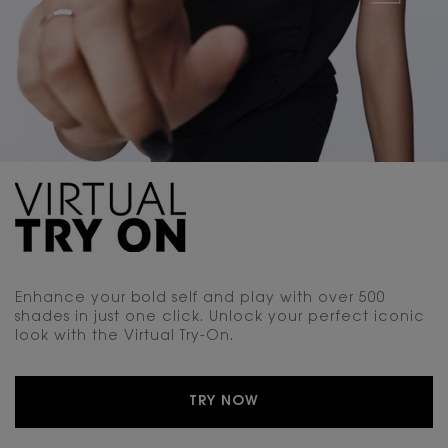
Enhance your bold self and play with over 500
shades in just one click. Unlock your perfect iconic
look with the Virtual Try-On.
TRY NOW