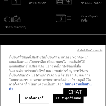
สำหรับสมาชิก
ชำระเงินปลอดภัย
จัดส่งฟรีทุกคำ
สั่งซื้อ
บริการห่อของขวัญ
ไปที่ส่วนล่าง
ทําต่อไปโดยไม่ยอมรับ
เว็บไซต์นี้ใช้คุกกี้เพื่อช่วยให้เว็บไซต์ทำงานได้อย่างถูกต้อง นำ
PURCHASE OPTION
เสนอเนื้อหาและโฆษณาที่ตรงกับความสนใจ และเปิดให้ใช้
คุณสมบัติทางโซเชียลมีเดีย นอกจากนี้เรายังใช้คุกกี้เพื่อ
฿ - TH (TH)
วิเคราะห์การเข้าชมเว็บไซต์ และอาจแบ่งปันข้อมูลการใช้งาน
เว็บไซต์กับพาร์ทเนอร์ด้านการวิเคราะห์ โซเชียลมีเดีย และการ
โฆษณาของเรา คุณสามารถจัดการการตั้งค่าคุกกี้ของคุณได้ใน
การตั้งค่าคุกกี้ นโยบายความเป็นส่วนตัว
นโยบายความเป็นส่วน
© 2020 YSL Beauty
ตัว
ข้อตกลงและเงื่อนไข
นโยบายความเป็นส่วนตัว
ข้อตกลงและเงื่อนไข
Site Map
การตั้งค่าคุกกี้
ยอมรับคุกกี้ทั้งหมด
สมาชิก
ข้อเสนอพิเศษออนไลน์
0