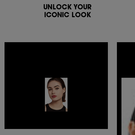
UNLOCK YOUR
ICONIC LOOK​
COUTURE
FRESH