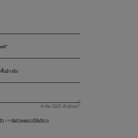
พท์
*
ซื้ออ้างอิง
จำกัด
3500
ตัวอักษร*
ตัว
และ
ข้อกำหนดการให้บริการ