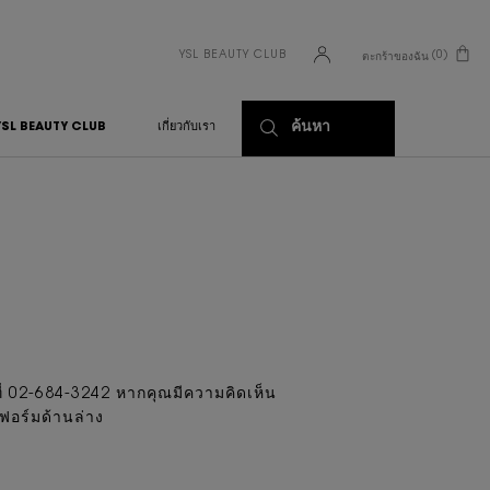
YSL BEAUTY CLUB
0
ตะกร้าของฉัน
0 PRODUCT IN CART
ค้นหา
YSL BEAUTY CLUB
เกี่ยวกับเรา
้ที่ 02-684-3242 หากคุณมีความคิดเห็น
ฟอร์มด้านล่าง