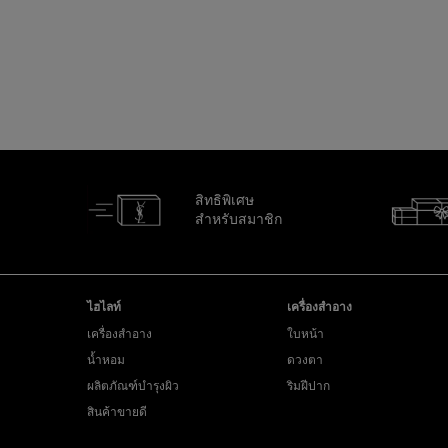
สิทธิพิเศษ
สำหรับสมาชิก
ไปที่ส่วนล่าง
ไฮไลท์
เครื่องสำอาง
เครื่องสำอาง
ใบหน้า
น้ำหอม
ดวงตา
ผลิตภัณฑ์บำรุงผิว
ริมฝีปาก
สินค้าขายดี