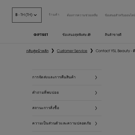
฿ - TH (TH)
ร้านค้า
ต้องการความช่วยเหลือ
ข้อเสนอสำหรับออนไลน
GIFTSET
ข้อเสนอสุดพิเศษ 🎁
สินค้าขายดี
เนื้อหาหลัก
กลับสู่หน้าหลัก
Customer Service
Contact YSL Beauty - ต
การจัดส่งและการคืนสินค้า
คำถามที่พบบ่อย
สถานะการสั่งซื้อ
ความเป็นส่วนตัวและความปลอดภัย