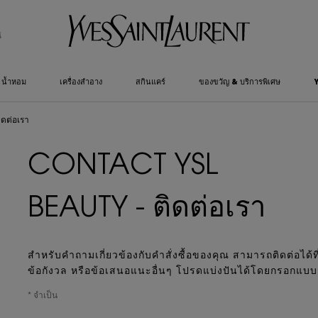
์
น้ำหอม
เครื่องสำอาง
สกินแคร์
ของขวัญ & บริการพิเศษ
ิดต่อเรา
CONTACT YSL
BEAUTY - ติดต่อเรา
สําหรับคําถามเกี่ยวข้องกับคําสั่งซื้อของคุณ สามารถติดต่อได
ข้อกังวล หรือข้อเสนอแนะอื่นๆ โปรดแบ่งปันได้โดยกรอกแบบ
* จำเป็น