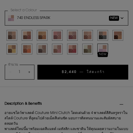
Select a Colour
for อายแชโดว์พาเลตต์ YSL COUTURE MINI CLUTCH
Variation select
740 ENDLESS SPARK
NEW
Selected
สินค้าหมดแล้วค่ะ
Selected
สินค้าหมดแล้วค่ะ
Selected
สินค้าหมดแล้วค่ะ
Selected
สินค้าหมดแล้วค่ะ
Selected
สินค้าหมดแล้วค่ะ
Selected
สินค้าหมดแล้วค่ะ
Selected
สินค้าหมดแล้วค่ะ
Selected
สินค้าหมดแล
Selected
สินค้าหมดแล้วค่ะ
Selected
สินค้าหมดแล้วค่ะ
Selected
สินค้าหมดแล้วค่ะ
Selected
สินค้าหมดแล้วค่ะ
Selected
สินค้าหมดแล้วค่ะ
Selected
สินค้าหมดแล้วค่ะ
Selected
740 ENDLESS SPARK, 
NEW
จำนวน
−
+
฿2,440
―
ใส่ตะกร้า
อายแชโดว์พ
PDP Tabs
Description & Benefits
อายแชโดว์พาเลตต์ Couture Mini Clutch โดดเด่นด้วย 4 พาเลตต์สีสันหรูหราใน
สไตล์ Couture ที่อุดมไปด้วยเม็ดสีเด่นชัด มอบการติดทนนานและสัมผัสสบาย
ตลอดวัน
พาเลตต์ใหม่นี้มาพร้อมเฉดสีแมตต์ เมทัลลิก และซาติน ให้คุณเผยความงามในแบบ