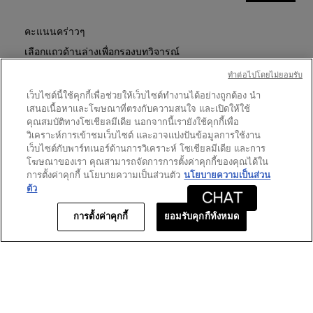
อาย
การ
รีวิว
แช
ดำเนิน
การ
โดว์
คะแนนคร่าวๆ
นี้
พา
เลือกแถวด้านล่างเพื่อกรองบทวิจารณ์
จะ
เลต
เปิด
ต์
ทําต่อไปโดยไม่ยอมรับ
ดาว
583
★
5
รีวิว 583 ที่มี 5 ดาว
เลือกเพื่อกรองบทวิจารณ์ที่มี 
กล่อง
YSL
เว็บไซต์นี้ใช้คุกกี้เพื่อช่วยให้เว็บไซต์ทำงานได้อย่างถูกต้อง นำ
โต้ตอบ
COUTURE
ดาว
80
★
4
รีวิว 80 ที่มี 4 ดาว
เลือกเพื่อกรองบทวิจารณ์ที่มี 4
เสนอเนื้อหาและโฆษณาที่ตรงกับความสนใจ และเปิดให้ใช้
MINI
CLUTCH
ดาว
คุณสมบัติทางโซเชียลมีเดีย นอกจากนี้เรายังใช้คุกกี้เพื่อ
20
★
3
รีวิว 20 ที่มี 3 ดาว
เลือกเพื่อกรองบทวิจารณ์ที่มี 3
วิเคราะห์การเข้าชมเว็บไซต์ และอาจแบ่งปันข้อมูลการใช้งาน
ดาว
8
★
2
รีวิว 8 ที่มี 2 ดาว
เลือกเพื่อกรองบทวิจารณ์ที่มี 2
เว็บไซต์กับพาร์ทเนอร์ด้านการวิเคราะห์ โซเชียลมีเดีย และการ
โฆษณาของเรา คุณสามารถจัดการการตั้งค่าคุกกี้ของคุณได้ใน
ดาว
8
★
1
รีวิว 8 ที่มี 1 ดาว
เลือกเพื่อกรองบทวิจารณ์ที่มี 1
การตั้งค่าคุกกี้ นโยบายความเป็นส่วนตัว
นโยบายความเป็นส่วน
ตัว
คะแนนของลูกค้า
การตั้งค่าคุกกี้
ยอมรับคุกกี้ทั้งหมด
ภาพ
★★★★★
★★★★★
ภาพรวม
4.7
รวม,
คุณภาพ
ค่า
คุณภาพของผลิตภัณฑ์
5.0
ของ
คะแนน
ผลิตภัณฑ์,
เฉลี่ย
ค่า
เท่ากับ
คะแนน
1–8 จาก 699 รีวิว