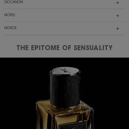
OCCASION
NOTES
NOTICE
THE EPITOME OF SENSUALITY