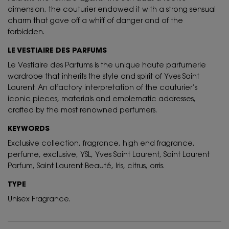
dimension, the couturier endowed it with a strong sensual
charm that gave off a whiff of danger and of the
forbidden.
LE VESTIAIRE DES PARFUMS
Le Vestiaire des Parfums is the unique haute parfumerie
wardrobe that inherits the style and spirit of Yves Saint
Laurent. An olfactory interpretation of the couturier’s
iconic pieces, materials and emblematic addresses,
crafted by the most renowned perfumers.
KEYWORDS
Exclusive collection, fragrance, high end fragrance,
perfume, exclusive, YSL, Yves Saint Laurent, Saint Laurent
Parfum, Saint Laurent Beauté, Iris, citrus, orris.
TYPE
Unisex Fragrance.