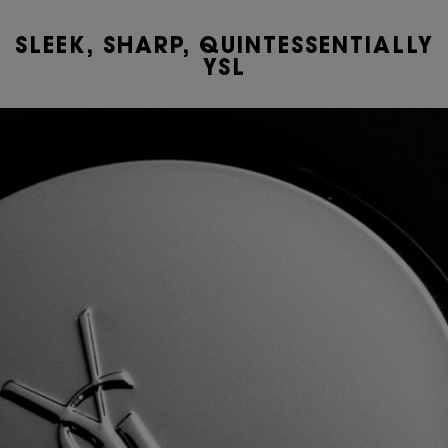
SLEEK, SHARP, QUINTESSENTIALLY
YSL