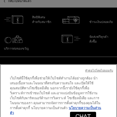
กลับไปหน้าที่แล้ว
สิทธิพิเศษ
สำหรับสมาชิก
ชำระเงินปลอดภัย
จัดส่งฟรีทุกคำ
สั่งซื้อ
บริการห่อของขวัญ
ไปที่ส่วนล่าง
ทําต่อไปโดยไม่ยอมรับ
เว็บไซต์นี้ใช้คุกกี้เพื่อช่วยให้เว็บไซต์ทำงานได้อย่างถูกต้อง นำ
PURCHASE OPTION
เสนอเนื้อหาและโฆษณาที่ตรงกับความสนใจ และเปิดให้ใช้
คุณสมบัติทางโซเชียลมีเดีย นอกจากนี้เรายังใช้คุกกี้เพื่อ
วิเคราะห์การเข้าชมเว็บไซต์ และอาจแบ่งปันข้อมูลการใช้งาน
฿ - TH (TH)
เว็บไซต์กับพาร์ทเนอร์ด้านการวิเคราะห์ โซเชียลมีเดีย และการ
โฆษณาของเรา คุณสามารถจัดการการตั้งค่าคุกกี้ของคุณได้ใน
การตั้งค่าคุกกี้ นโยบายความเป็นส่วนตัว
นโยบายความเป็นส่วน
ตัว
© 2020 YSL Beauty