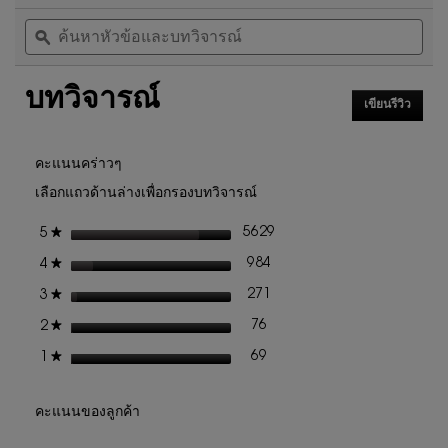
การ
ค้นหา
ค้น
5
นี้
หัวข้อ
ϙ
หัวข
ดาว
จะ
และ
และ
นำ
อ่าน
บท
บท
คุณ
รีวิว
บทวิจารณ์
วิจารณ์
วิจา
ไป
สำหรับ
เขียนรีวิว
.
ที่
นํ้า
การ
รีวิว
หอม
ดำเนิน
การ
ผู้
คะแนนคร่าวๆ
นี้
หญิง
เลือกแถวด้านล่างเพื่อกรองบทวิจารณ์
จะ
LIBRE
EAU
เปิด
ดาว
5629
★
5
DE
รีวิว 5629 ที่มี 5 ดาว
เลือกเพื่อกรองบทวิจารณ์ที่มี
กล่อง
PARFUM
โต้ตอบ
ดาว
984
★
4
รีวิว 984 ที่มี 4 ดาว
เลือกเพื่อกรองบทวิจารณ์ที่มี 
ดาว
271
★
3
รีวิว 271 ที่มี 3 ดาว
เลือกเพื่อกรองบทวิจารณ์ที่มี 
ดาว
76
★
2
รีวิว 76 ที่มี 2 ดาว
เลือกเพื่อกรองบทวิจารณ์ที่มี 2
ดาว
69
★
1
รีวิว 69 ที่มี 1 ดาว
เลือกเพื่อกรองบทวิจารณ์ที่มี 1
คะแนนของลูกค้า