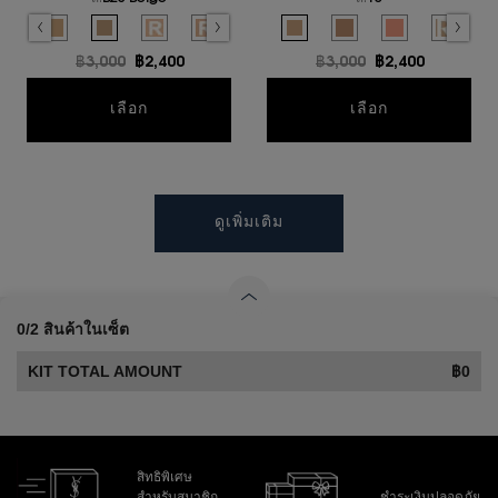
Select a colour
for คุชชั่น TOUCHE ECLAT GLOW PACT CUSHION
Select a colour
for คุชชั่น LE CUSHI
ed
rcelain color for คุชชั่น TOUCHE ECLAT GLOW PACT CUSHION, 1 of 7
Selected
B20 Ivory color for คุชชั่น TOUCHE ECLAT GLOW PACT CUSHION, 2 of 7
Selected
B30 Almond color for คุชชั่น TOUCHE ECLAT GLOW PACT CUSHION, 3 of
Selected
B25 Beige color for คุชชั่น TOUCHE ECLAT GLOW PACT CUSHION
Selected
B10 PORCELAIN REFILL color for คุชชั่น TOUCHE ECLA
Selected
B20 IVORY REFILL color for คุชชั่น TOUCHE EC
Selected
B30 ALMOND REFILL color for คุชชั่น
Selected
10 color for คุชชั่น LE CUSHION 
Selected
20 color for คุชชั่น LE 
Selected
30 color for คุช
Selecte
REFILL 1
ราคาเก่า
฿3,000
ราคาใหม่
฿2,400
ราคาเก่า
฿3,000
ราคาใหม่
฿2,400
คุชชั่น TOUCHE ECLAT GLOW PACT CUS
คุชชั่น LE 
เลือก
เลือก
ดูเพิ่มเติม
0/2 สินค้าในเซ็ต
KIT TOTAL AMOUNT
฿0
สิทธิพิเศษ
สำหรับสมาชิก
ชำระเงินปลอดภัย