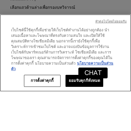
SHOTS
นี้
NIGHT
เลือกแถวด้านล่างเพื่อกรองบทวิจารณ์
จะ
REBOOT
เปิด
SERUM
ดาว
89
★
5
รีวิว 89 ที่มี 5 ดาว
เลือกเพื่อกรองบทวิจารณ์ที่มี 5
กล่อง
ทําต่อไปโดยไม่ยอมรับ
โต้ตอบ
ดาว
12
★
4
รีวิว 12 ที่มี 4 ดาว
เลือกเพื่อกรองบทวิจารณ์ที่มี 4
เว็บไซต์นี้ใช้คุกกี้เพื่อช่วยให้เว็บไซต์ทำงานได้อย่างถูกต้อง นำ
เสนอเนื้อหาและโฆษณาที่ตรงกับความสนใจ และเปิดให้ใช้
ดาว
2
★
3
รีวิว 2 ที่มี 3 ดาว
เลือกเพื่อกรองบทวิจารณ์ที่มี 3
คุณสมบัติทางโซเชียลมีเดีย นอกจากนี้เรายังใช้คุกกี้เพื่อ
ดาว
2
★
2
วิเคราะห์การเข้าชมเว็บไซต์ และอาจแบ่งปันข้อมูลการใช้งาน
รีวิว 2 ที่มี 2 ดาว
เลือกเพื่อกรองบทวิจารณ์ที่มี 2
เว็บไซต์กับพาร์ทเนอร์ด้านการวิเคราะห์ โซเชียลมีเดีย และการ
ดาว
8
★
1
รีวิว 8 ที่มี 1 ดาว
เลือกเพื่อกรองบทวิจารณ์ที่มี 1
โฆษณาของเรา คุณสามารถจัดการการตั้งค่าคุกกี้ของคุณได้ใน
การตั้งค่าคุกกี้ นโยบายความเป็นส่วนตัว
นโยบายความเป็นส่วน
ตัว
คะแนนของลูกค้า
การตั้งค่าคุกกี้
ยอมรับคุกกี้ทั้งหมด
ภาพ
★★★★★
★★★★★
ภาพรวม
4.5
รวม,
ค่า
คะแนน
เฉลี่ย
1–8 จาก 113 รีวิว
เท่ากับ
4.5
≡
เรียงตาม:
ใหม่ที่สุด
เมนู
▼
จาก
การ
5.
คลิก