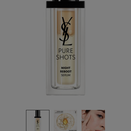
ลิงก์
หน้า
เดียวกัน