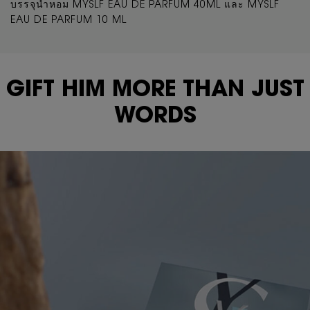
บรรจุน้ำหอม MYSLF EAU DE PARFUM 40ML และ MYSLF
EAU DE PARFUM 10 ML
GIFT HIM MORE THAN JUST
WORDS