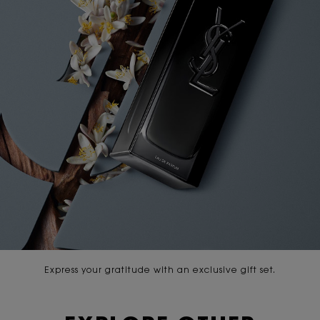
Express your gratitude with an exclusive gift set.