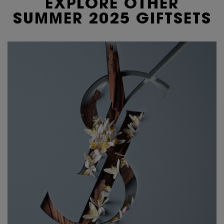
EXPLORE OTHER
SUMMER 2025 GIFTSETS