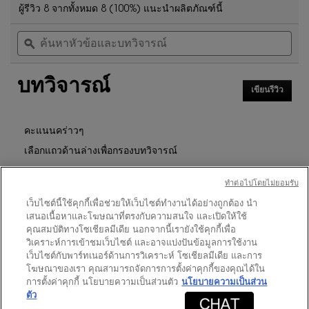
5
ดำเนิน
ผู้รีวิว 8 จากทั้งหมด 8 (100%) แนะนำผลิตภัณฑ์นี้
จาก
การ
ค้นหา
ค้น
5
นี้
หัวข้อ
ϙ
หัวข
ดาว
จะ
และ
และ
นำ
อ่าน
บท
บท
คุณ
รีวิว
บทวิจารณ์
วิจารณ์
วิจา
ไป
สำหรับ
เขียนรีวิว
.
ที่
ชุด
การ
รีวิว
ของ
ดำเนิน
การ
ขวัญ
คะแนนคร่าวๆ
MYSLF
นี้
เลือกแถวด้านล่างเพื่อกรองบทวิจารณ์
EAU
จะ
DE
เปิด
PARFUM
ดาว
10
★
5
รีวิว 10 ที่มี 5 ดาว
เลือกเพื่อกรองบทวิจารณ์ที่มี 5
กล่อง
ทําต่อไปโดยไม่ยอมรับ
40ML
โต้ตอบ
GIFT
ดาว
0
★
4
รีวิว 0 ที่มี 4 ดาว
เลือกเพื่อกรองบทวิจารณ์ที่มี 4
เว็บไซต์นี้ใช้คุกกี้เพื่อช่วยให้เว็บไซต์ทำงานได้อย่างถูกต้อง นำ
SET
เสนอเนื้อหาและโฆษณาที่ตรงกับความสนใจ และเปิดให้ใช้
ดาว
0
★
3
รีวิว 0 ที่มี 3 ดาว
เลือกเพื่อกรองบทวิจารณ์ที่มี 3
คุณสมบัติทางโซเชียลมีเดีย นอกจากนี้เรายังใช้คุกกี้เพื่อ
ดาว
0
★
2
วิเคราะห์การเข้าชมเว็บไซต์ และอาจแบ่งปันข้อมูลการใช้งาน
รีวิว 0 ที่มี 2 ดาว
เลือกเพื่อกรองบทวิจารณ์ที่มี 2
เว็บไซต์กับพาร์ทเนอร์ด้านการวิเคราะห์ โซเชียลมีเดีย และการ
ดาว
0
★
1
รีวิว 0 ที่มี 1 ดาว
เลือกเพื่อกรองบทวิจารณ์ที่มี 1
โฆษณาของเรา คุณสามารถจัดการการตั้งค่าคุกกี้ของคุณได้ใน
การตั้งค่าคุกกี้ นโยบายความเป็นส่วนตัว
นโยบายความเป็นส่วน
ตัว
คะแนนของลูกค้า