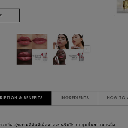
่อ
RIPTION & BENEFITS
INGREDIENTS
HOW TO 
วอวบอิ่ม สุขภาพดีทันทีเมื่อทาลงบนริมฝีปาก ชุ่มชื้นยาวนานถึง