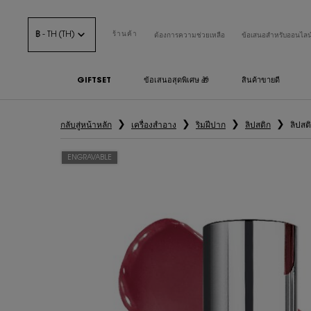
฿ - TH (TH)
ร้านค้า
ต้องการความช่วยเหลือ
ข้อเสนอสำหรับออนไลน
GIFTSET
ข้อเสนอสุดพิเศษ 🎁
สินค้าขายดี
เนื้อหาหลัก
กลับสู่หน้าหลัก
เครื่องสำอาง
ริมฝีปาก
ลิปสติก
ลิปส
ENGRAVABLE