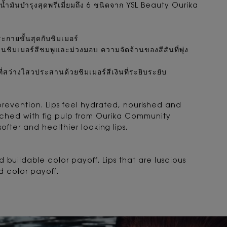
มน้ำมันบำรุงสุดพรีเมี่ยมถึง 6 ชนิดจาก YSL Beauty Ourika
ะกายขั้นสุดกับชิมเมอร์
ชิมเมอร์สีชมพูและม่วงมอบ ความจัดจ้านของสีสันที่พุ่ง
่สว่างไสวประสานด้วยชิมเมอร์สีเงินที่ระยิบระยับ
prevention. Lips feel hydrated, nourished and
riched with fig pulp from Ourika Community
softer and healthier looking lips.
d buildable color payoff. Lips that are luscious
d color payoff.