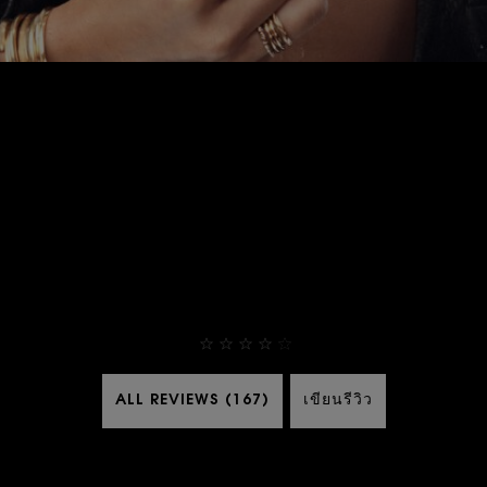
THEY ALREADY LOVE IT
4,9
ALL REVIEWS (167)
เขียนรีวิว