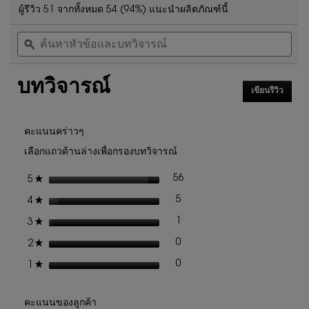
4.9
ดำเนิน
ผู้รีวิว 51 จากทั้งหมด 54 (94%) แนะนำผลิตภัณฑ์นี้
จาก
การ
ค้นหา
ค้น
5
นี้
หัวข้อ
ϙ
หัวข
ดาว
จะ
และ
และ
นำ
อ่าน
บท
บท
คุณ
รีวิว
บทวิจารณ์
วิจารณ์
วิจา
ไป
สำหรับ
เขียนรีวิว
.
ที่
ชุด
การ
รีวิว
น้ำหอม
ดำเนิน
YSL
การ
คะแนนคร่าวๆ
LIBRE
นี้
EDP
เลือกแถวด้านล่างเพื่อกรองบทวิจารณ์
จะ
DUO
เปิด
SPRING
ดาว
56
★
5
รีวิว 56 ที่มี 5 ดาว
เลือกเพื่อกรองบทวิจารณ์ที่มี 5
กล่อง
SET
โต้ตอบ
ดาว
5
★
4
รีวิว 5 ที่มี 4 ดาว
เลือกเพื่อกรองบทวิจารณ์ที่มี 4
ดาว
1
★
3
รีวิว 1 ที่มี 3 ดาว
เลือกเพื่อกรองบทวิจารณ์ที่มี 3
ดาว
0
★
2
รีวิว 0 ที่มี 2 ดาว
เลือกเพื่อกรองบทวิจารณ์ที่มี 2
ดาว
0
★
1
รีวิว 0 ที่มี 1 ดาว
เลือกเพื่อกรองบทวิจารณ์ที่มี 1
คะแนนของลูกค้า