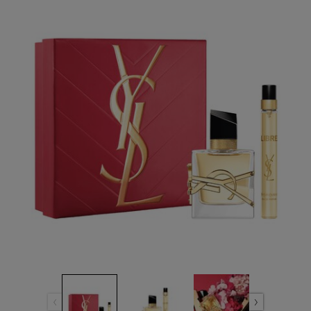
Reviews.
ลิงก์
หน้า
เดียวกัน