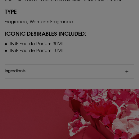
ด้วย LIBRE EAU DE PARFUM 30 ML และ 10 ML TRAVEL SPRAY
TYPE
Fragrance, Women's Fragrance
ICONIC DESIRABLES INCLUDED:
● LIBRE Eau de Parfum 30ML
● LIBRE Eau de Parfum 10ML
Ingredients
PDP Hero Banner