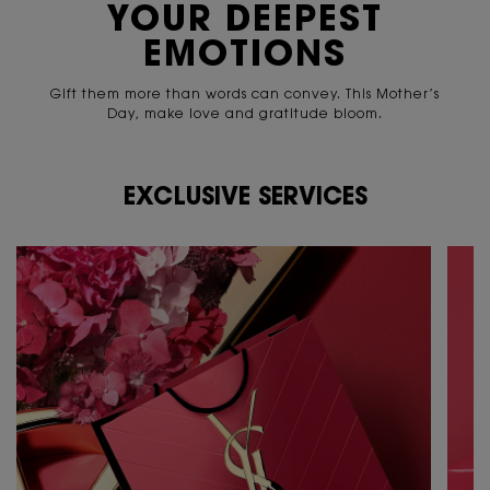
YOUR
DEEPEST
EMOTIONS
Gift them more than words can convey. This Mother’s
Day,
make love and gratitude bloom.
EXCLUSIVE SERVICES
PDP Content Tile 2