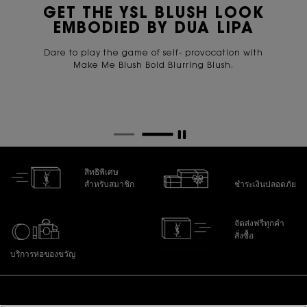
GET THE YSL BLUSH LOOK
EMBODIED BY DUA LIPA
Dare to play the game of self- provocation with
Make Me Blush Bold Blurring Blush.
สิทธิพิเศษ
สำหรับสมาชิก
ชำระเงินปลอดภัย
จัดส่งฟรีทุกคำ
สั่งซื้อ
บริการห่อของขวัญ
ไปที่ส่วนล่าง