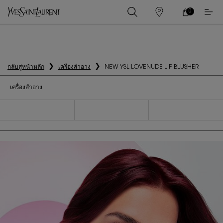
0
0 PRODUCT IN
ร้าน
ตะกร้า
ค้า
ของ
เนื้อหาหลัก
ฉัน
กลับสู่หน้าหลัก
เครื่องสำอาง
NEW YSL LOVENUDE LIP BLUSHER
เครื่องสำอาง