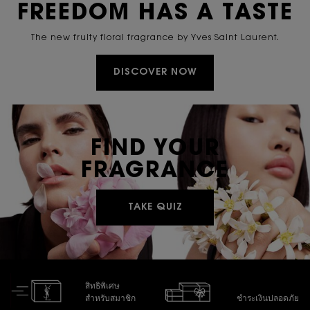
FREEDOM HAS A TASTE
The new fruity floral fragrance by Yves Saint Laurent.
DISCOVER NOW
FIND YOUR
FRAGRANCE
TAKE QUIZ
สิทธิพิเศษ
สำหรับสมาชิก
ชำระเงินปลอดภัย