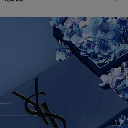
Ingredients
PDP Hero Banner