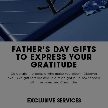
FATHER’S DAY GIFTS
TO EXPRESS YOUR
GRATITUDE
Celebrate the people who make you bloom. Discover
exclusive gift sets dressed in a midnight blue box topped
with the oversized Cassandre.
EXCLUSIVE SERVICES
PDP Content Tile 2