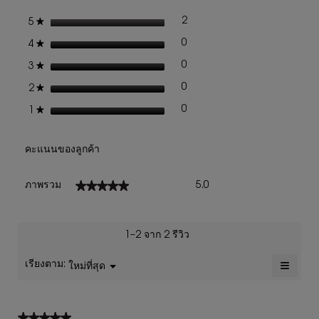
EDP
เปิด
DUO
ดาว
2
★
5
รีวิว 2 ที่มี 5 ดาว
เลือกเพื่อกรองบทวิจารณ์ที่มี 5
กล่อง
SPRING
โต้ตอบ
SET
ดาว
0
★
4
รีวิว 0 ที่มี 4 ดาว
เลือกเพื่อกรองบทวิจารณ์ที่มี 4
ดาว
0
★
3
รีวิว 0 ที่มี 3 ดาว
เลือกเพื่อกรองบทวิจารณ์ที่มี 3
ดาว
0
★
2
รีวิว 0 ที่มี 2 ดาว
เลือกเพื่อกรองบทวิจารณ์ที่มี 2
ดาว
0
★
1
รีวิว 0 ที่มี 1 ดาว
เลือกเพื่อกรองบทวิจารณ์ที่มี 1
คะแนนของลูกค้า
ภาพ
★★★★★
★★★★★
ภาพรวม
5.0
รวม,
ค่า
คะแนน
เฉลี่ย
1–2 จาก 2 รีวิว
เท่ากับ
5
≡
เรียงตาม:
ใหม่ที่สุด
เมนู
▼
จาก
การ
5.
คลิก
ปุ่ม
ต่อ
★★★★★
★★★★★
ไป