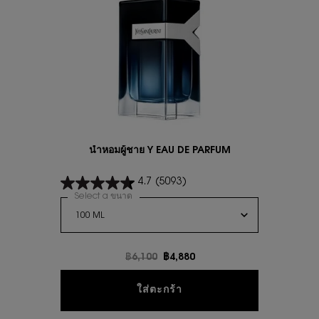
นํ้าหอมผู้ชาย Y EAU DE PARFUM
4.7
(5093)
Select a ขนาด
for นํ้าหอมผู้ชาย Y EAU DE PARFUM
ราคาเก่า
฿6,100
ราคาใหม่
฿4,880
นํ้าหอมผู้ชาย Y EAU DE P
ใส่ตะกร้า