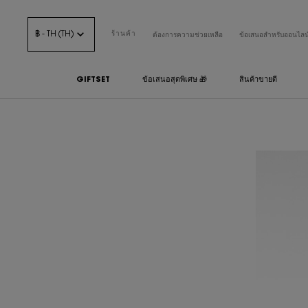
฿ - TH (TH)
ร้านค้า
ต้องการความช่วยเหลือ
ข้อเสนอสำหรับออนไลน
GIFTSET
ข้อเสนอสุดพิเศษ 🎁
สินค้าขายดี
เนื้อหาหลัก