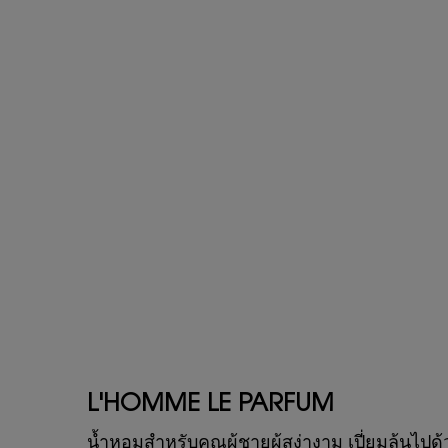
L'HOMME LE PARFUM
น้ำหอมสำหรับคุณผู้ชายผู้สง่างาม เปี่ยมล้น