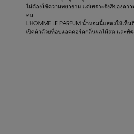
ไม่ต้องใช้ความพยายาม แต่เพราะรังสีของความด
คน
L'HOMME LE PARFUM น้ำหอมนี้แสดงให้เห็นถึงกา
เปิดตัวด้วยท็อปแอคคอร์ดกลิ่นผลไม้สด และพัฒนา