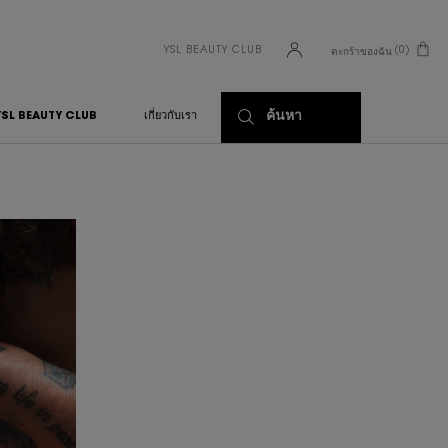
YSL BEAUTY CLUB
0
ตะกร้าของฉัน
0 PRODUCT IN CART
ค้นหา
YSL BEAUTY CLUB
เกี่ยวกับเรา