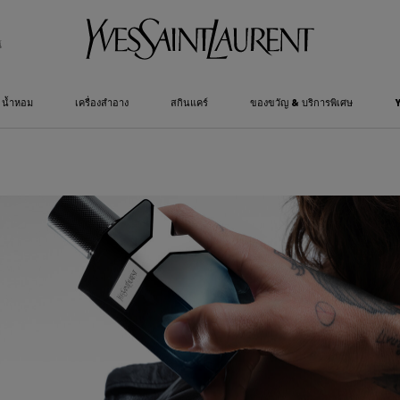
์
น้ำหอม
เครื่องสำอาง
สกินแคร์
ของขวัญ & บริการพิเศษ