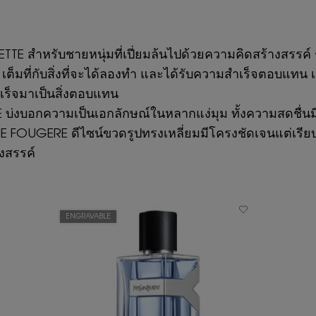
TE สำหรับชายหนุ่มที่เปี่ยมล้นไปด้วยความคิดสร้างสรรค์ ชา
เต็มที่กับสิ่งที่จะได้ลองทำ และได้รับความสำเร็จตอบแทน 
เร็จมาเป็นสิ่งตอบแทน
บ่งบอกความเป็นเอกลักษณ์ในหลากแง่มุม ทั้งความสดชื่นมีชี
OUGERE ดีไซน์ขวดรูปทรงเหลี่ยมมีโครงชัดเจนแต่เรียบง่
งสรรค์
ENGRAVABLE