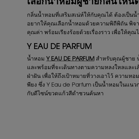
เลือกน้ำหอมผู้ชายกลิ่นไหนด
กลิ่นน้ำหอมที่เสริมสเน่ห์ให้กับคุณได้ ต้องเป็น
อยากให้คุณเลือกน้ำหอมด้วยความพิถีพิถัน พิจ
คุณค่า พร้อมเรียงร้อยด้วยเรื่องราว เพื่อให้คุ
Y EAU DE PARFUM
น้ำหอม
Y EAU DE PARFUM
สำหรับคุณผู้ชาย น
และพร้อมที่จะเดินทางตามความหลงใหลและเส้น
ฝ่าฝัน เพื่อให้ถึงเป้าหมายที่วางเอาไว้ ความห
พียง ซึ่ง Y Eau de Parfum เป็นน้ำหอมในแนวก
กับดีไซน์ขวดแก้วสีดำชวนค้นหา