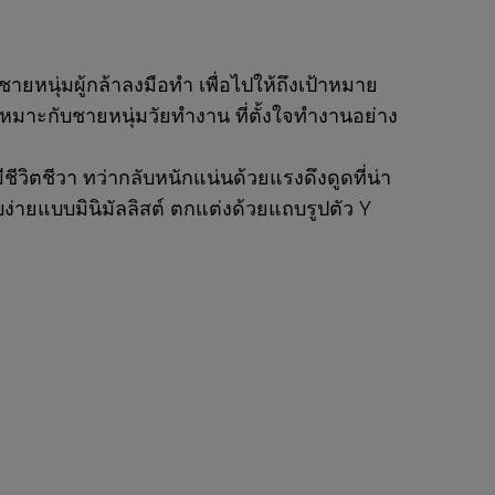
ยหนุ่มผู้กล้าลงมือทำ เพื่อไปให้ถึงเป้าหมาย
เหมาะกับชายหนุ่มวัยทำงาน ที่ตั้งใจทำงานอย่าง
วิตชีวา ทว่ากลับหนักแน่นด้วยแรงดึงดูดที่น่า
ายแบบมินิมัลลิสต์ ตกแต่งด้วยแถบรูปตัว Y