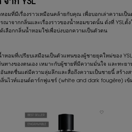
ี จาก YSL
น้ำหอมที่มีเรื่องราวเหมือนคล้ายกับคุณ เพื่อบอกเล่าความเป็
ารณาจากกลิ่นและเรื่องราวของน้ำหอมขวดนั้น ดั่งที่ YSLตั
ณได้เลือกกลิ่นน้ำหอมใช่เพื่อบ่งบอกความเป็นตัวตน
้ำหอมที่เปรียบเสมือนเป็นตัวแทนของผู้ชายยุคใหม่ของ YSL ผ
ทางของตนเอง เหมาะกับผู้ชายที่มีความมั่นใจ และทะยานส
อมอันสดชื่นแต่มีความลุ่มลึกและสื่อถึงความเป็นชายนี้ สร้
ลิ่นไวท์แอนด์ดาร์กฟูแชร์ (white and dark fougère) เข
BEST SELLER
ENGRAVABLE