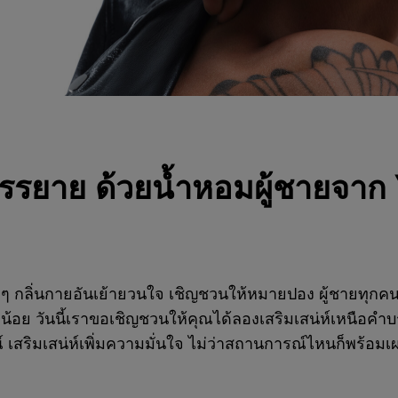
บรรยาย ด้วยน้ำหอมผู้ชายจาก
 ๆ กลิ่นกายอันเย้ายวนใจ เชิญชวนให้หมายปอง ผู้ชายทุกคนล
น้อย วันนี้เราขอเชิญชวนให้คุณได้ลองเสริมเสน่ห์เหนือคำ
 เสริมเสน่ห์เพิ่มความมั่นใจ ไม่ว่าสถานการณ์ไหนก็พร้อมเ