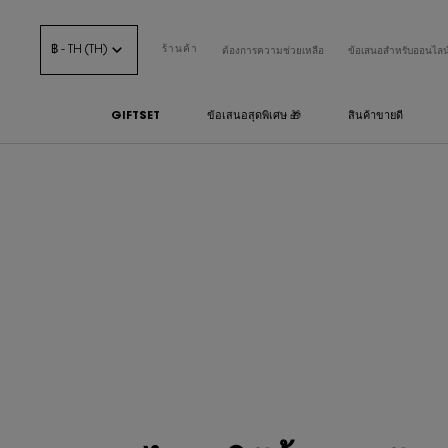
฿ - TH (TH)
ร้านค้า
ต้องการความช่วยเหลือ
ข้อเสนอสำหรับออนไลน
GIFTSET
ข้อเสนอสุดพิเศษ 🎁
สินค้าขายดี
เนื้อหาหลัก