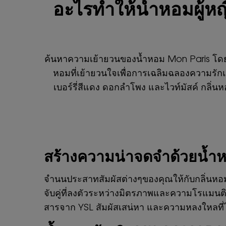
อะไรทำให้น้ำหอมผู้ห
ค้นหาความเย้ายวนของน้ำหอม Mon Paris โดย
หอมที่เย้ายวนใจเพื่อการเฉลิมฉลองความร
เบอร์รี่สีแดง ดอกลำโพง และไวท์มัสค์ กลิ่
สร้างความน่าจดจำด้วยน้ำห
จำนนประสาทสัมผัสต่างๆของคุณให้กับกลิ่นหอม
จับคู่ที่ลงตัวระหว่างมิตรภาพและความโรแมนติก
สารจาก YSL สัมผัสเสน่หา และความหลงใหลที่ไม่