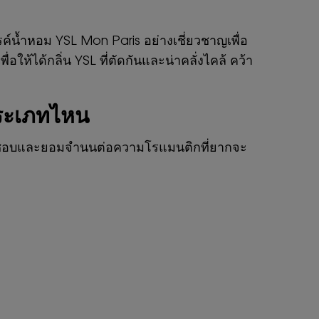
์น้ำหอม YSL Mon Paris อย่างเชี่ยวชาญเพื่อ
้ได้กลิ่น YSL ที่ตัดกันและน่าคลั่งไคล้ คว้า
ประเภทไหน
ื่นชอบและยอมจำนนต่อความโรแมนติกที่ยากจะ