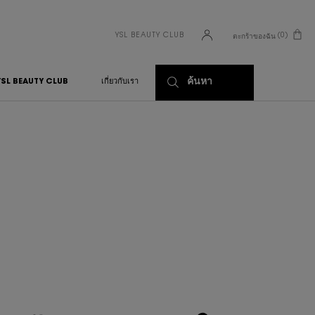
YSL BEAUTY CLUB
0
ตะกร้าของฉัน
0 PRODUCT IN CART
ค้นหา
YSL BEAUTY CLUB
เกี่ยวกับเรา