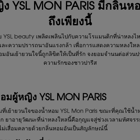
ญิง YSL MON PARIS มีกลิ่
ถึงเพียงนี้
 YSL beauty เพลิดเพลินไปกับความโรแมนติกที่น่าหลงไห
ักและความปรารถนาอันแรงกล้า เพื่อการแสดงความหลงใหล
นหอมอันเย้ายวนใจนี้ถูกลิขิตให้เป็นที่รัก จงยอมจำนนต่อส
ความรักของชาวปารีส
อมผู้หญิง YSL MON PARIS
ที่เย้ายวนใจของน้ำหอม YSL Mon Paris ขณะที่คุณใช้น้ำห
 ยาอายุวัฒนะที่น่าหลงใหลนี้คือกุญแจสู่ช่วงเวลามหัศจรรย
เสื่อมคลายด้วยกลิ่นหอมอันเป็นสัญลักษณ์นี้