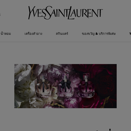
์
น้ำหอม
เครื่องสำอาง
สกินแคร์
ของขวัญ & บริการพิเศษ