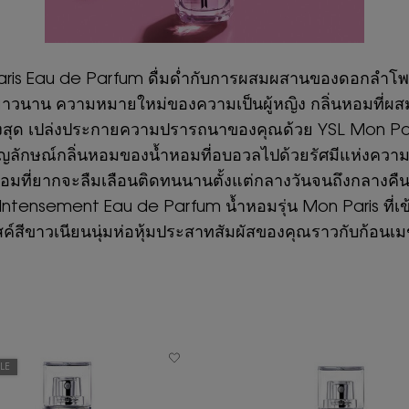
is Eau de Parfum ดื่มด่ำกับการผสมผสานของดอกลำโพงและ
าวนาน ความหมายใหม่ของความเป็นผู้หญิง กลิ่นหอมที่ผส
ั้นสูงสุด เปล่งประกายความปรารถนาของคุณด้วย YSL Mon P
ลักษณ์กลิ่นหอมของน้ำหอมที่อบอวลไปด้วยรัศมีแห่งความรัก
นหอมที่ยากจะลืมเลือนติดทนนานตั้งแต่กลางวันจนถึงกลางคื
s Intensement Eau de Parfum น้ำหอมรุ่น Mon Paris ที่เข้
สค์สีขาวเนียนนุ่มห่อหุ้มประสาทสัมผัสของคุณราวกับก้อนเมฆ
LE