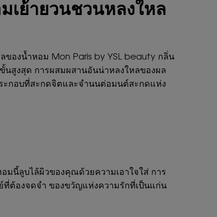
นหอมเย้ายวนชวนหลงใหล
ลของน้ำหอม Mon Paris by YSL beauty กลิ่น
ขั้นสูงสุด การผสมผสานอันน่าหลงใหลของผล
่วนประกอบที่สะกดจิตและจำนนต่อมนต์สะกดแห่ง
อมนี้ลูบไล้ผิวของคุณด้วยความเอาใจใส่ การ
์ที่ต้องจดจำ ของขวัญแห่งความรักที่เป็นแก่น