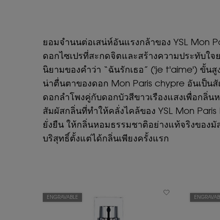
ยอมจำนนต่อเสน่ห์อันแรงกล้าของ YSL Mon Par
ดอกไซเปรที่สะกดจิตและสร้างความประทับใจย
นิยามของคำว่า “ฉันรักเธอ” ('je t'aime') ข
น่าตื่นตาของดอก Mon Paris chypre อันเป็นสัญ
ดอกลำโพงคู่กับดอกบัวสีขาวเรืองแสงเพื่อกลิ่
สัมผัสกลิ่นที่ทำให้คลั่งไคล้ของ YSL Mon Pari
ยั่งยืน ให้กลิ่นหอมธรรมชาติอย่างแท้จริงของมั
บริสุทธิ์ตั้งแต่ได้กลิ่นเพียงครั้งแรก
ENGRAVABLE
ENGRAVAB