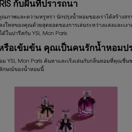
IS กับฝันที่ปรารถนา
คุณภาพและความหรูหรา นักปรุงน้ำหอมของเราได้สร้างสรรค
งใหลของคุณด้วยสุดยอดของการเล่นระหว่างแสงและเงาเพื่อให
ด้ในปารีสกับ YSL Mon Paris
 หรือเข้มข้น คุณเป็นคนรักน้ำหอม
ม YSL Mon Paris ค้นหาและเริงเล่นกับกลิ่นหอมที่คุณช
ลักษณ์ของน้ำหอมนี้