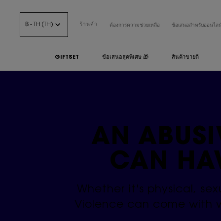
฿ - TH (TH)
ร้านค้า
ต้องการความช่วยเหลือ
ข้อเสนอสำหรับออนไลน
GIFTSET
ข้อเสนอสุดพิเศษ 🎁
สินค้าขายดี
เนื้อหาหลัก
AN ABUSI
CAN HA
Whether it's physical, sex
Violence can come with war