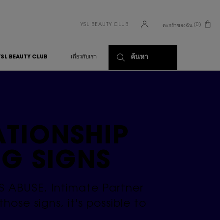
YSL BEAUTY CLUB
0
ตะกร้าของฉัน
0 PRODUCT IN CART
ค้นหา
YSL BEAUTY CLUB
เกี่ยวกับเรา
ATIONSHIP
G SIGNS
 IS ABUSE. Intimate Partner
ose signs, it's possible to