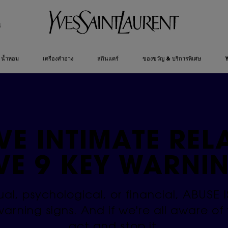
์
น้ำหอม
เครื่องสำอาง
สกินแคร์
ของขวัญ & บริการพิเศษ
VE INTIMATE REL
VE 9 KEY
WARNIN
ual, psychological, or financial, ABUSE
ning signs. And if we're all aware of th
act and stop it.