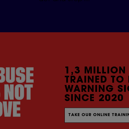
1,3 MILLION
TRAINED TO
WARNING SI
SINCE 2020
TAKE OUR ONLINE TRAIN