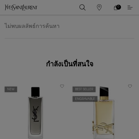
0
0 PRODUCT IN
ร้าน
ตะกร้า
ค้า
ของ
เนื้อหาหลัก
ฉัน
ไม่พบผลลัพธ์การค้นหา
กำลังเป็นที่สนใจ
NEW
BEST SELLER
ENGRAVABLE