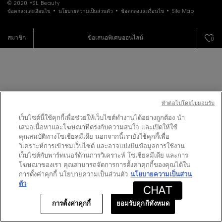
© 2020 YSL Beauty
ข้อตกลงและเงื่อนไข
นโยบายความเป็นส่วนตัว
ข้อตกลงและเงื่อนไข
Site Map
สมาชิก
ข้อเสนอพิเศษออนไลน์
0
ทําต่อไปโดยไม่ยอมรับ
เว็บไซต์นี้ใช้คุกกี้เพื่อช่วยให้เว็บไซต์ทำงานได้อย่างถูกต้อง นำ
เสนอเนื้อหาและโฆษณาที่ตรงกับความสนใจ และเปิดให้ใช้
คุณสมบัติทางโซเชียลมีเดีย นอกจากนี้เรายังใช้คุกกี้เพื่อ
วิเคราะห์การเข้าชมเว็บไซต์ และอาจแบ่งปันข้อมูลการใช้งาน
เว็บไซต์กับพาร์ทเนอร์ด้านการวิเคราะห์ โซเชียลมีเดีย และการ
โฆษณาของเรา คุณสามารถจัดการการตั้งค่าคุกกี้ของคุณได้ใน
การตั้งค่าคุกกี้ นโยบายความเป็นส่วนตัว
นโยบายความเป็นส่วน
ตัว
การตั้งค่าคุกกี้
ยอมรับคุกกี้ทั้งหมด