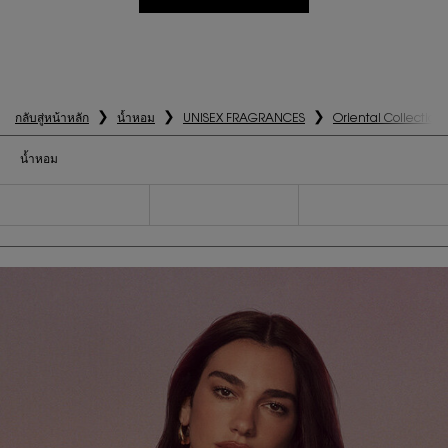
กลับสู่หน้าหลัก
น้ำหอม
UNISEX FRAGRANCES
Oriental Collection
น้ำหอม