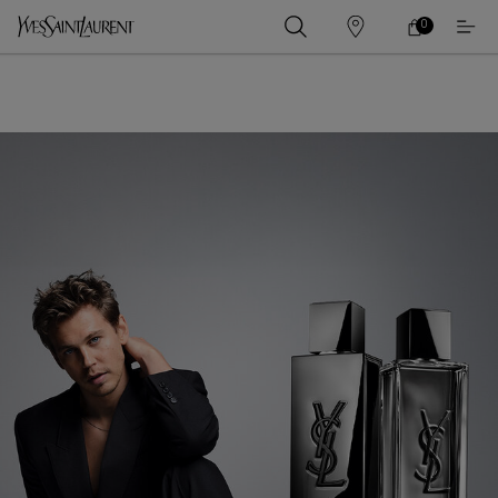
0
0 PRODUCT IN
ร้าน
ตะกร้า
ค้า
ของ
เนื้อหาหลัก
ฉัน