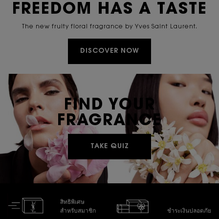
FREEDOM HAS A TASTE
The new fruity floral fragrance by Yves Saint Laurent.
DISCOVER NOW
FIND YOUR
FRAGRANCE
TAKE QUIZ
สิทธิพิเศษ
สำหรับสมาชิก
ชำระเงินปลอดภัย