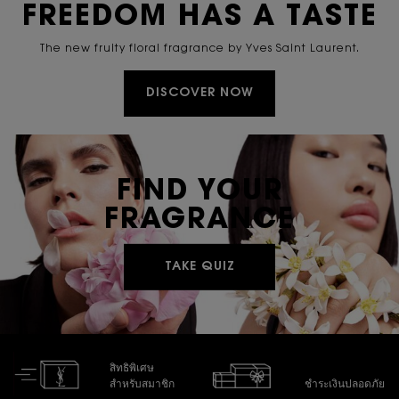
FREEDOM HAS A TASTE
The new fruity floral fragrance by Yves Saint Laurent.
DISCOVER NOW
FIND YOUR
FRAGRANCE
TAKE QUIZ
สิทธิพิเศษ
สำหรับสมาชิก
ชำระเงินปลอดภัย