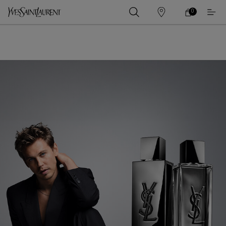
0
0 PRODUCT IN
ร้าน
ตะกร้า
ค้า
ของ
เนื้อหาหลัก
ฉัน