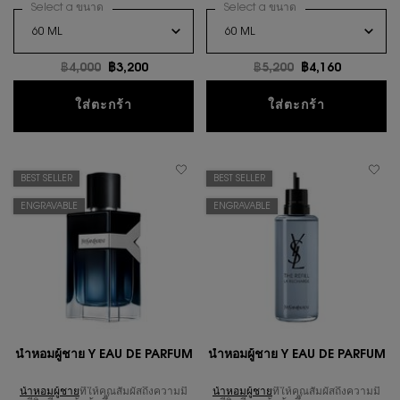
Select a ขนาด
for น้ำหอมผู้ชาย Y, THE NEW ICED COLOGNE
Select a ขนาด
for Y, THE NEW LE P
ราคาเก่า
฿4,000
ราคาใหม่
฿3,200
ราคาเก่า
฿5,200
ราคาใหม่
฿4,160
น้ำหอมผู้ชาย Y, THE NEW ICED COLOGN
Y, THE NEW
ใส่ตะกร้า
ใส่ตะกร้า
BEST SELLER
BEST SELLER
ENGRAVABLE
ENGRAVABLE
นํ้าหอมผู้ชาย Y EAU DE PARFUM
นํ้าหอมผู้ชาย Y EAU DE PARFUM
น้ำหอมผู้ชาย
ที่ให้คุณสัมผัสถึงความมี
น้ำหอมผู้ชาย
ที่ให้คุณสัมผัสถึงความมี