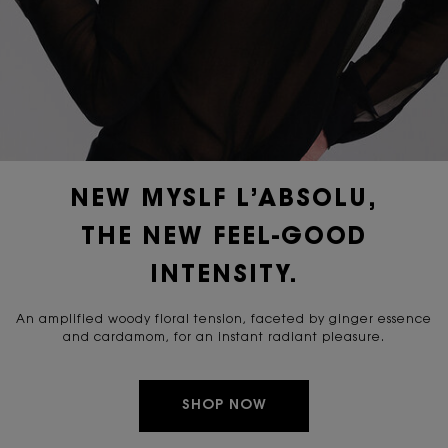
NEW MYSLF L’ABSOLU,
THE NEW FEEL-GOOD
INTENSITY.
An amplified woody floral tension, faceted by ginger essence
and cardamom, for an instant radiant pleasure.
SHOP NOW