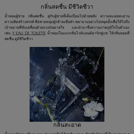
กลิ่นสดชื่น มีชีวิตชีวา
น้ำหอมผู้ชาย กลิ่นสดชื่น คู่กับผู้ชายที่เต็มเปี่ยมไปด้วยพลัง ความทะเยอทะยาน
ความคิดสร้างสรรค์ คือชายหนุ่มผู้กล้าลงมือทำ พยายามอย่างไม่หยุดยั้งเพื่อให้ไปถึง
เป้าหมายที่ขับเคลื่อนด้วยแรงบันดาลใจ และนำมาซึ่งความภาคภูมิใจในตัวเอง
เช่น
Y EAU DE TOILETTE
น้ำหอมในแนวกลิ่นไวท์แอนด์ดาร์กฟูแช ให้กลิ่นหอมที่
สดชื่น ดูมีชีวิตชีวา
กลิ่นสะอาด