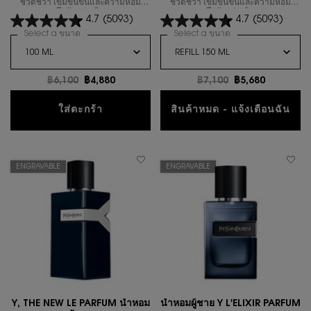
ชีวิตชีวา เข้มข้นขึ้นและความหอม
ชีวิตชีวา เข้มข้นขึ้นและความหอม
ลึกลับกว่าเดิม
ลึกลับกว่าเดิม
4.7
(5093)
4.7
(5093)
Select a ขนาด
for นํ้าหอมผู้ชาย Y EAU DE PARFUM
Select a ขนาด
for นํ้าหอมผู้ชาย Y 
ราคาเก่า
฿6,100
ราคาใหม่
฿4,880
ราคาเก่า
฿7,100
ราคาใหม่
฿5,680
นํ้าหอมผู้ชาย Y EAU DE PARFUM
ใส่ตะกร้า
สินค้าหมด - แจ้งเตือนฉัน
WHEN THE นํ้าห
ENGRAVABLE
ENGRAVABLE
Y, THE NEW LE PARFUM น้ำหอม
น้ำหอมผู้ชาย Y L'ELIXIR PARFUM