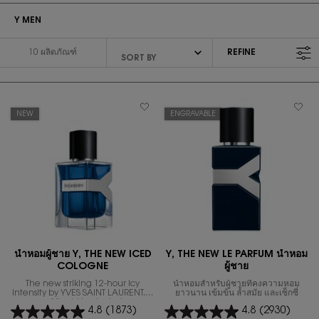
Y MEN
10 ผลิตภัณฑ์
REFINE
FILTER MENU
NEW
ENGRAVABLE
น้ำหอมผู้ชาย Y, THE NEW ICED
Y, THE NEW LE PARFUM น้ำหอม
COLOGNE
ผู้ชาย
The new striking 12-hour icy
น้ำหอมสำหรับผู้ชายที่คงความหอม
intensity by YVES SAINT LAURENT. A
ยาวนาน เข้มข้น ล้ำสมัย และเซ็กซี่
spray of liquid ice to start your
4.8
(1873)
4.8
(2930)
successful day.