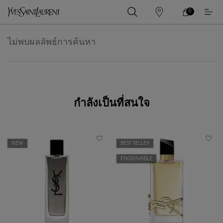
0
0 PRODUCT IN
ร้าน
ตะกร้า
ค้า
ของ
เนื้อหาหลัก
ฉัน
ไม่พบผลลัพธ์การค้นหา
กำลังเป็นที่สนใจ
NEW
BEST SELLER
ENGRAVABLE