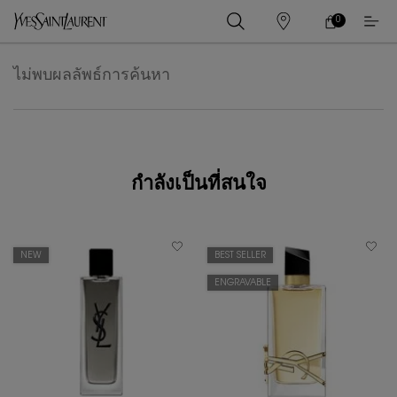
0
0 PRODUCT IN
ร้าน
ตะกร้า
ค้า
ของ
เนื้อหาหลัก
ฉัน
ไม่พบผลลัพธ์การค้นหา
กำลังเป็นที่สนใจ
NEW
BEST SELLER
ENGRAVABLE