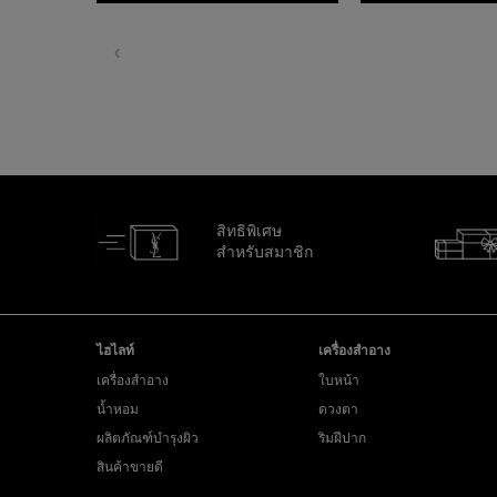
สิทธิพิเศษ
สำหรับสมาชิก
ไปที่ส่วนล่าง
ไฮไลท์
เครื่องสำอาง
เครื่องสำอาง
ใบหน้า
น้ำหอม
ดวงตา
ผลิตภัณฑ์บำรุงผิว
ริมฝีปาก
สินค้าขายดี