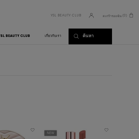
YSL BEAUTY CLUB
0
ตะกร้าของฉัน
0 PRODUCT IN CART
ค้นหา
YSL BEAUTY CLUB
เกี่ยวกับเรา
NEW
ENGRAVABL