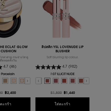
UCHE ECLAT GLOW
ลิปสติก YSL LOVENUDE LIP
น้ำหอม
 CUSHION
BLUSHER
ิวโกลวสวย กระจ่างใส ดู
Soft blurring lip colour.
MYSLF, the
ดีตลอดทั้งวัน
by Yves Sai
of the m
4.7
(46)
4.7
(982)
U DE PARFUM
Select 
 Porcelain
สี:
07 ILLICIT NUDE
or คุชชั่น TOUCHE ECLAT GLOW PACT CUSHION
Select a colour
for ลิปสติก YSL LOVENUDE LIP BLUSHER
 color for คุชชั่น TOUCHE ECLAT GLOW PACT CUSHION, 1 of 7
d
ry color for คุชชั่น TOUCHE ECLAT GLOW PACT CUSHION, 2 of 7
lected
0 Almond color for คุชชั่น TOUCHE ECLAT GLOW PACT CUSHION, 3 of 7
Selected
B25 Beige color for คุชชั่น TOUCHE ECLAT GLOW PACT CUSHION, 4 of 7
Selected
B10 PORCELAIN REFILL color for คุชชั่น TOUCHE ECLAT GLOW PACT CU
Selected
B20 IVORY REFILL color for คุชชั่น TOUCHE ECLAT GLOW PACT C
Selected
B30 ALMOND REFILL color for คุชชั่น TOUCHE ECLAT GLO
Selected
09 3AM ESPRESSO color for ลิปสติก YSL LOVENUDE LIP BLU
Selected
08 MAUVE-HAZE color for ลิปสติก YSL LOVENUDE LIP
Selected
07 ILLICIT NUDE color for ลิปสติก YSL LOVENUD
Selected
06 NAUGHTY PINK color for ลิปสติก YSL
Selected
05 APPLE SIN color for ลิปสติก Y
Selected
04 RED-HANDED color for ล
Selected
03 TAUPE FLIRT color 
Selected
02 SASSY PEACH
Selected
01 UNDRE
Se
44 
ก่า
00
ราคาใหม่
฿2,400
ราคาเก่า
฿1,800
ราคาใหม่
฿1,440
ร
RY CRUSH EAU DE PARFUM
คุชชั่น TOUCHE ECLAT GLOW PACT CUSHION
ลิปสติก YSL LOVENUD
่ตะกร้า
ใส่ตะกร้า