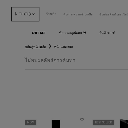
฿ - TH (TH)
ร้านค้า
ต้องการความช่วยเหลือ
ข้อเสนอสำหรับออนไลน
GIFTSET
ข้อเสนอสุดพิเศษ 🎁
สินค้าขายดี
เนื้อหาหลัก
กลับสู่หน้าหลัก
หน้าแสดงผล
ไม่พบผลลัพธ์การค้นหา
NEW
BEST SELLER