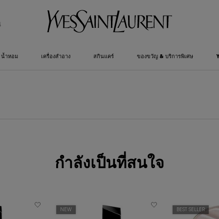
์
น้ำหอม
เครื่องสำอาง
สกินแคร์
ของขวัญ & บริการพิเศษ
กำลังเป็นที่สนใจ
NEW
BEST SELLER