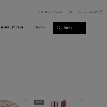
YSL BEAUTY CLUB
0
ตะกร้าของฉัน
0 PRODUCT IN CART
ค้นหา
YSL BEAUTY CLUB
เกี่ยวกับเรา
NEW
ENGRAVABL