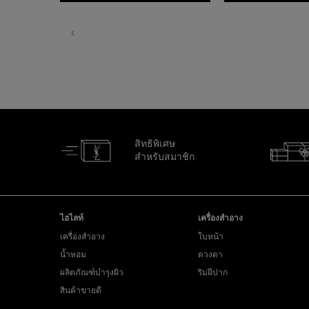
สิทธิพิเศษ
สำหรับสมาชิก
ไปที่ส่วนล่าง
ไฮไลท์
เครื่องสำอาง
เครื่องสำอาง
ใบหน้า
น้ำหอม
ดวงตา
ผลิตภัณฑ์บำรุงผิว
ริมฝีปาก
สินค้าขายดี