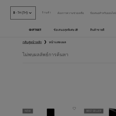
฿ - TH (TH)
ร้านค้า
ต้องการความช่วยเหลือ
ข้อเสนอสำหรับออนไลน
GIFTSET
ข้อเสนอสุดพิเศษ 🎁
สินค้าขายดี
เนื้อหาหลัก
กลับสู่หน้าหลัก
หน้าแสดงผล
ไม่พบผลลัพธ์การค้นหา
NEW
BEST SELLER