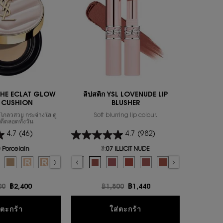
UCHE ECLAT GLOW
ลิปสติก YSL LOVENUDE LIP
น้ำหอม
 CUSHION
BLUSHER
ิวโกลวสวย กระจ่างใส ดู
Soft blurring lip colour.
MYSLF, the
ดีตลอดทั้งวัน
by Yves Sai
of the m
4.7
(46)
4.7
(982)
U DE PARFUM
Select 
 Porcelain
สี:
07 ILLICIT NUDE
or คุชชั่น TOUCHE ECLAT GLOW PACT CUSHION
Select a colour
for ลิปสติก YSL LOVENUDE LIP BLUSHER
 color for คุชชั่น TOUCHE ECLAT GLOW PACT CUSHION, 1 of 7
d
ry color for คุชชั่น TOUCHE ECLAT GLOW PACT CUSHION, 2 of 7
lected
0 Almond color for คุชชั่น TOUCHE ECLAT GLOW PACT CUSHION, 3 of 7
Selected
B25 Beige color for คุชชั่น TOUCHE ECLAT GLOW PACT CUSHION, 4 of 7
Selected
B10 PORCELAIN REFILL color for คุชชั่น TOUCHE ECLAT GLOW PACT CU
Selected
B20 IVORY REFILL color for คุชชั่น TOUCHE ECLAT GLOW PACT C
Selected
B30 ALMOND REFILL color for คุชชั่น TOUCHE ECLAT GLO
Selected
09 3AM ESPRESSO color for ลิปสติก YSL LOVENUDE LIP BLU
Selected
08 MAUVE-HAZE color for ลิปสติก YSL LOVENUDE LIP
Selected
07 ILLICIT NUDE color for ลิปสติก YSL LOVENUD
Selected
06 NAUGHTY PINK color for ลิปสติก YSL
Selected
05 APPLE SIN color for ลิปสติก Y
Selected
The product variation is o
Selected
03 TAUPE FLIRT color 
Selected
02 SASSY PEACH
Selected
01 UNDRE
Se
44 
ก่า
00
ราคาใหม่
฿2,400
ราคาเก่า
฿1,800
ราคาใหม่
฿1,440
ร
RY CRUSH EAU DE PARFUM
คุชชั่น TOUCHE ECLAT GLOW PACT CUSHION
ลิปสติก YSL LOVENUD
่ตะกร้า
ใส่ตะกร้า