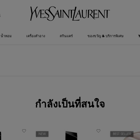
์
น้ำหอม
เครื่องสำอาง
สกินแคร์
ของขวัญ & บริการพิเศษ
กำลังเป็นที่สนใจ
NEW
BEST SELLER