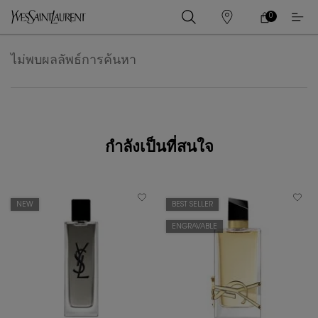
0
0 PRODUCT IN
ร้าน
ตะกร้า
ค้า
ของ
เนื้อหาหลัก
ฉัน
ไม่พบผลลัพธ์การค้นหา
กำลังเป็นที่สนใจ
NEW
BEST SELLER
ENGRAVABLE