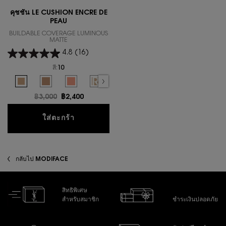
คุชชั่น LE CUSHION ENCRE DE
PEAU
BUILDABLE COVERAGE LUMINOUS
MATTE
4.8
(16)
สี:
10
Select a colour
for คุชชั่น LE CUSHION ENCRE DE PEAU
Selected
10 color for คุชชั่น LE CUSHION ENCRE DE PEAU, 1 of 6
Selected
20 color for คุชชั่น LE CUSHION ENCRE DE PEAU, 2 of 6
Selected
30 color for คุชชั่น LE CUSHION ENCRE DE PEAU, 3 of 6
Selected
REFILL 10 color for คุชชั่น LE CUSHION ENCRE 
Selected
REFILL 20 color for คุชชั่น LE CUSHI
Selected
The product variation is out
ราคาเก่า
฿3,000
ราคาใหม่
฿2,400
คุชชั่น LE CUSHION ENCRE DE PEAU
ใส่ตะกร้า
กลับไป MODIFACE
สิทธิพิเศษ
สำหรับสมาชิก
ชำระเงินปลอดภัย