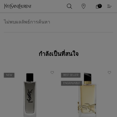
0
0 PRODUCT IN
ร้าน
ตะกร้า
ค้า
ของ
เนื้อหาหลัก
ฉัน
ไม่พบผลลัพธ์การค้นหา
กำลังเป็นที่สนใจ
NEW
BEST SELLER
ENGRAVABLE