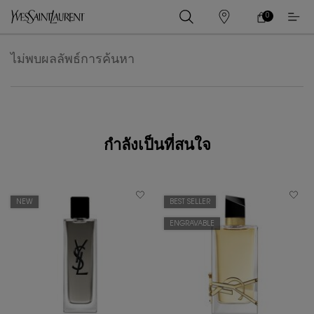
0
0 PRODUCT IN
ร้าน
ตะกร้า
ค้า
ของ
เนื้อหาหลัก
ฉัน
ไม่พบผลลัพธ์การค้นหา
กำลังเป็นที่สนใจ
NEW
BEST SELLER
ENGRAVABLE