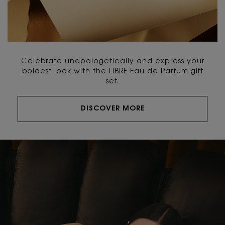
Celebrate unapologetically and express your
boldest look with the LIBRE Eau de Parfum gift
set.
DISCOVER MORE
PDP Hero Banner Plain