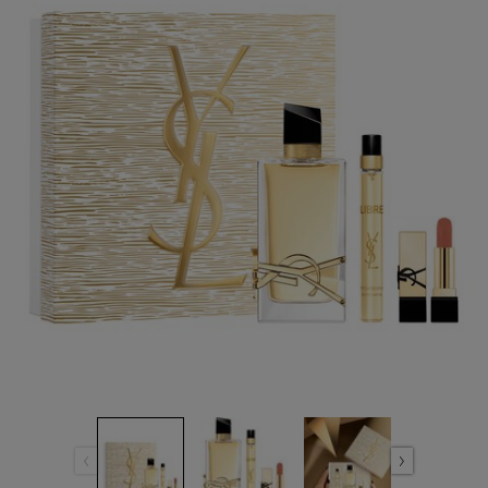
ลิงก์
หน้า
เดียวกัน