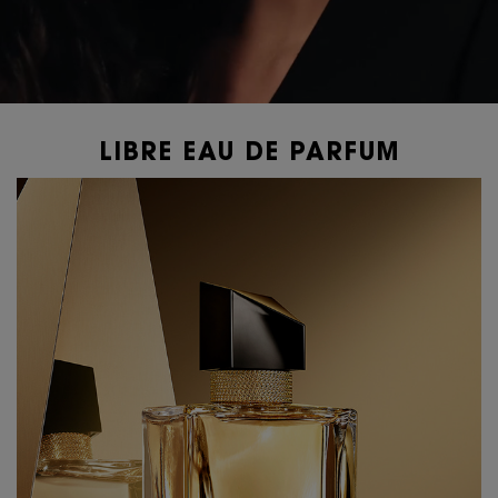
LIBRE EAU DE PARFUM
PDP Content Tiles Multiple with Title