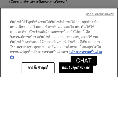
เลือกแถวด้านล่างเพื่อกรองบทวิจารณ์
จะ
LIBRE
90ML
เปิด
ดาว
+
2
★
5
รีวิว 2 ที่มี 5 ดาว
เลือกเพื่อกรองบทวิจารณ์ที่มี 5
กล่อง
ทําต่อไปโดยไม่ยอมรับ
RPC
โต้ตอบ
HOLIDAY
ดาว
0
★
4
รีวิว 0 ที่มี 4 ดาว
เลือกเพื่อกรองบทวิจารณ์ที่มี 4
เว็บไซต์นี้ใช้คุกกี้เพื่อช่วยให้เว็บไซต์ทำงานได้อย่างถูกต้อง นำ
25
เสนอเนื้อหาและโฆษณาที่ตรงกับความสนใจ และเปิดให้ใช้
ดาว
0
★
3
รีวิว 0 ที่มี 3 ดาว
เลือกเพื่อกรองบทวิจารณ์ที่มี 3
คุณสมบัติทางโซเชียลมีเดีย นอกจากนี้เรายังใช้คุกกี้เพื่อ
ดาว
0
★
2
วิเคราะห์การเข้าชมเว็บไซต์ และอาจแบ่งปันข้อมูลการใช้งาน
รีวิว 0 ที่มี 2 ดาว
เลือกเพื่อกรองบทวิจารณ์ที่มี 2
เว็บไซต์กับพาร์ทเนอร์ด้านการวิเคราะห์ โซเชียลมีเดีย และการ
ดาว
1
★
1
รีวิว 1 ที่มี 1 ดาว
เลือกเพื่อกรองบทวิจารณ์ที่มี 1
โฆษณาของเรา คุณสามารถจัดการการตั้งค่าคุกกี้ของคุณได้ใน
การตั้งค่าคุกกี้ นโยบายความเป็นส่วนตัว
นโยบายความเป็นส่วน
ตัว
คะแนนของลูกค้า
การตั้งค่าคุกกี้
ยอมรับคุกกี้ทั้งหมด
ภาพ
★★★★★
★★★★★
ภาพรวม
3.7
รวม,
ค่า
คะแนน
เฉลี่ย
เท่ากับ
★★★★★
★★★★★
3.7
1
Sehaj
·
8 เดือนที่แล้ว
จาก
จาก
Very late
5.
5
ดาว