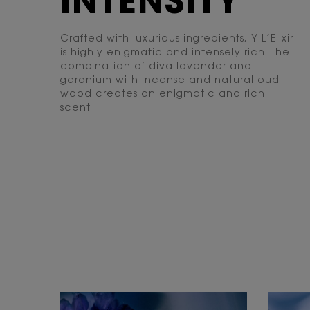
INTENSITY
Crafted with luxurious ingredients, Y L’Elixir
is highly enigmatic and intensely rich. The
combination of diva lavender and
geranium with incense and natural oud
wood creates an enigmatic and rich
scent.