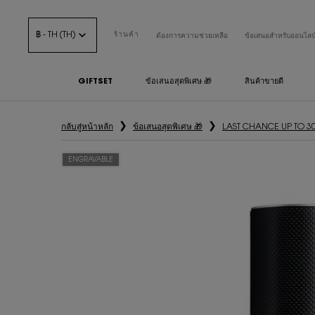
฿ - TH (TH)
ร้านค้า
ต้องการความช่วยเหลือ
ข้อเสนอสำหรับออนไลน
GIFTSET
ข้อเสนอสุดพิเศษ 🎁
สินค้าขายดี
เนื้อหาหลัก
กลับสู่หน้าหลัก
ข้อเสนอสุดพิเศษ 🎁
LAST CHANCE UP TO 3
ENGRAVABLE