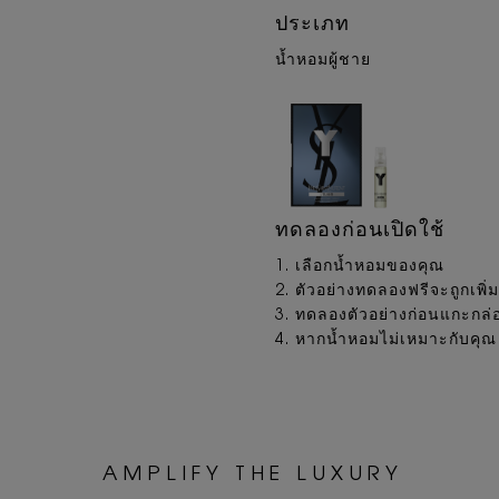
ประเภท
น้ำหอมผู้ชาย
ทดลองก่อนเปิดใช้
1. เลือกน้ำหอมของคุณ
2. ตัวอย่างทดลองฟรีจะถูกเพิ
3. ทดลองตัวอย่างก่อนแกะกล่
4. หากน้ำหอมไม่เหมาะกับคุณ
A M P L I F Y
T H E L U X U R Y