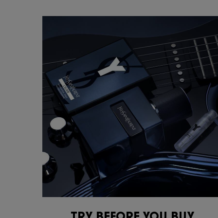
TRY BEFORE YOU BUY