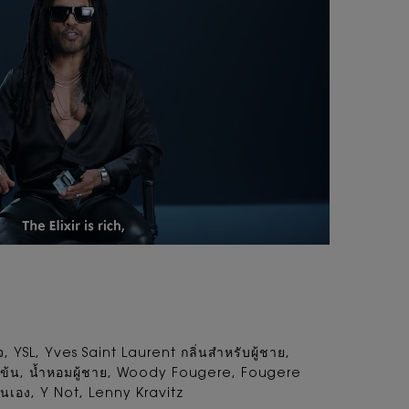
็จ, YSL, Yves Saint Laurent กลิ่นสำหรับผู้ชาย,
มข้น, น้ำหอมผู้ชาย, Woody Fougere, Fougere
เอง, Y Not, Lenny Kravitz