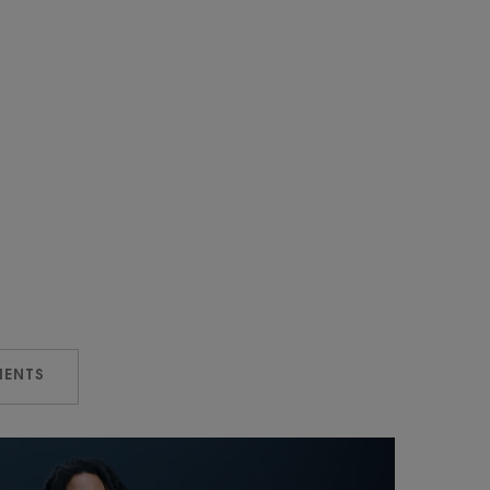
IENTS