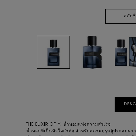
สลักชื
PDP Tabs
DESC
THE ELIXIR OF Y, น้ำหอมแห่งความสำเร็จ
น้ำหอมที่เป็นหัวใจสำคัญสำหรับสุภาพบุรุษผู้ประสบ