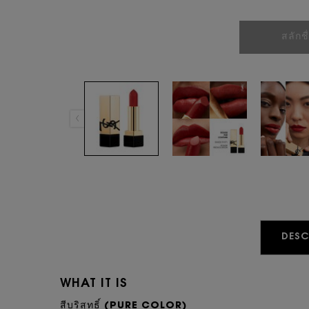
สลักชื
PDP Tabs
DESC
WHAT IT IS
สีบริสุทธิ์ (PURE COLOR)