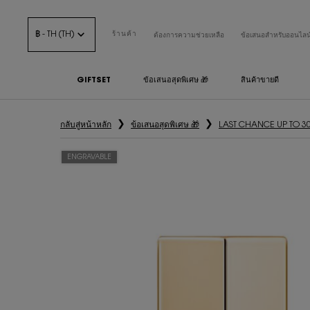
฿ - TH (TH)
ร้านค้า
ต้องการความช่วยเหลือ
ข้อเสนอสำหรับออนไลน
GIFTSET
ข้อเสนอสุดพิเศษ 🎁
สินค้าขายดี
เนื้อหาหลัก
กลับสู่หน้าหลัก
ข้อเสนอสุดพิเศษ 🎁
LAST CHANCE UP TO 3
ENGRAVABLE