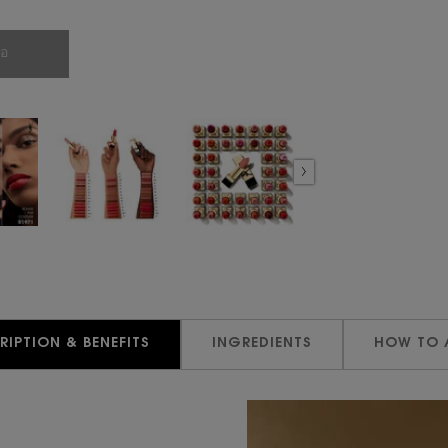
่อ
RIPTION & BENEFITS
INGREDIENTS
HOW TO 