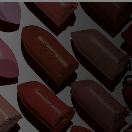
4 C
FOR