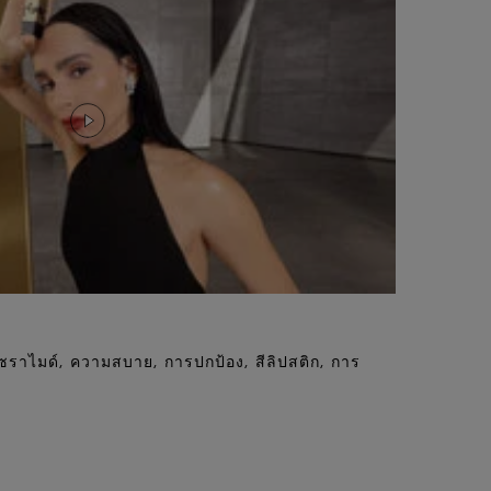
 เซราไมด์, ความสบาย, การปกป้อง, สีลิปสติก, การ