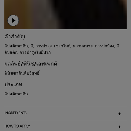
คำสำคัญ
ลิปสติกซาติน, สี, การบำรุง, เซราไมด์, ความสบาย, การปกป้อง, สี
ลิปสติก, การบำรุงริมฝีปาก
ผลลัพธ์/ฟินิช/เอฟเฟกต์
ฟินิชซาตินสีบริสุทธิ์
ประเภท
ลิปสติกซาติน
INGREDIENTS
HOW TO APPLY