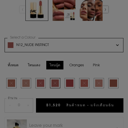
Select a Colour
for ลิปสติก ROUGE PUR COUTURE
Variation select
N12_NUDE INSTINCT
สินค้าหมดแล้วค่ะ N12_NUDE INSTINCT
ทั้งหมด
โทนแดง
โทนนู้ด
Oranges
Pink
Selected
สินค้าหมดแล้วค่ะ
Selected
สินค้าหมดแล้วค่ะ
Selected
สินค้าหมดแล้วค่ะ
Selected
สินค้าหมดแล้วค่ะ
Selected
N7_DESIRE ROSE, 5 of 8
Selected
สินค้าหมดแล้วค่ะ
Selected
สินค้าหมดแล้วค่ะ
Selected
N16 BEIGE A
จำนวน
−
+
฿1,520
สินค้าหมด - แจ้งเตือนฉัน
WHEN 
Leave your mark