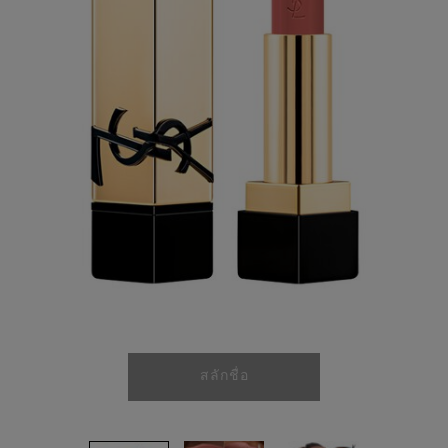
ลิงก์
หน้า
เดียวกัน
สลักชื่อ