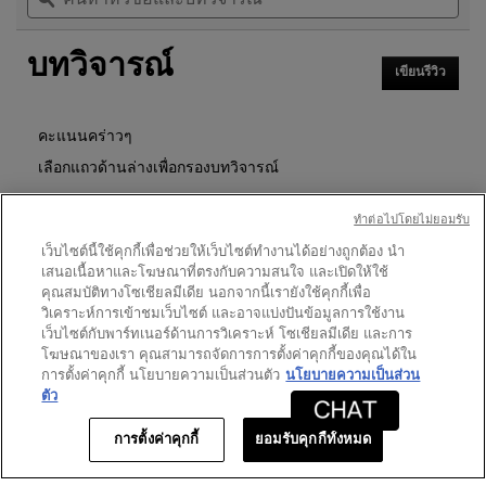
จะ
และ
และ
นำ
อ่าน
บท
บท
คุณ
รีวิว
บทวิจารณ์
วิจารณ์
วิจา
ไป
สำหรับ
เขียนรีวิว
.
ที่
ลิปสติก
การ
รีวิว
ROUGE
ดำเนิน
PUR
การ
คะแนนคร่าวๆ
COUTURE
นี้
เลือกแถวด้านล่างเพื่อกรองบทวิจารณ์
จะ
เปิด
ดาว
1726
★
5
รีวิว 1726 ที่มี 5 ดาว
เลือกเพื่อกรองบทวิจารณ์ที่มี
กล่อง
ทําต่อไปโดยไม่ยอมรับ
โต้ตอบ
ดาว
479
★
4
รีวิว 479 ที่มี 4 ดาว
เลือกเพื่อกรองบทวิจารณ์ที่มี 
เว็บไซต์นี้ใช้คุกกี้เพื่อช่วยให้เว็บไซต์ทำงานได้อย่างถูกต้อง นำ
เสนอเนื้อหาและโฆษณาที่ตรงกับความสนใจ และเปิดให้ใช้
ดาว
120
★
3
รีวิว 120 ที่มี 3 ดาว
เลือกเพื่อกรองบทวิจารณ์ที่มี 
คุณสมบัติทางโซเชียลมีเดีย นอกจากนี้เรายังใช้คุกกี้เพื่อ
ดาว
19
★
2
วิเคราะห์การเข้าชมเว็บไซต์ และอาจแบ่งปันข้อมูลการใช้งาน
รีวิว 19 ที่มี 2 ดาว
เลือกเพื่อกรองบทวิจารณ์ที่มี 2
เว็บไซต์กับพาร์ทเนอร์ด้านการวิเคราะห์ โซเชียลมีเดีย และการ
ดาว
15
★
1
รีวิว 15 ที่มี 1 ดาว
เลือกเพื่อกรองบทวิจารณ์ที่มี 1
โฆษณาของเรา คุณสามารถจัดการการตั้งค่าคุกกี้ของคุณได้ใน
การตั้งค่าคุกกี้ นโยบายความเป็นส่วนตัว
นโยบายความเป็นส่วน
ตัว
คะแนนของลูกค้า
การตั้งค่าคุกกี้
ยอมรับคุกกี้ทั้งหมด
ภาพ
★★★★★
★★★★★
ภาพรวม
4.6
รวม,
คุณภาพ