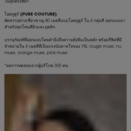
ในทุกครั้งที่ทา
โอตกูตูร์ (PURE COUTURE)
คัดสรรอย่างเชี่ยวชาญ 40 เฉดสีแบบโอตกูตูร์ ใน 4 กลุ่มสี ออกแบบมา
สำหรับทุกโทนสีผิวและบุคลิก
บรรจุภัณฑ์ที่ออกแบบโดยคำนึงถึงความยั่งยืนเป็นหลัก พร้อมรีฟิลที่มี
จำหน่ายใน 4 เฉดสีที่เป็นแรงบันดาลใจของ YSL: rouge muse, nu
muse, orange muse, pink muse
*ผลการทดสอบจากผู้บริโภค 300 คน