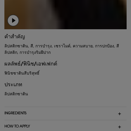
คำสำคัญ
ลิปสติกซาติน, สี, การบำรุง, เซราไมด์, ความสบาย, การปกป้อง, สี
ลิปสติก, การบำรุงริมฝีปาก
ผลลัพธ์/ฟินิช/เอฟเฟกต์
ฟินิชซาตินสีบริสุทธิ์
ประเภท
ลิปสติกซาติน
INGREDIENTS
HOW TO APPLY