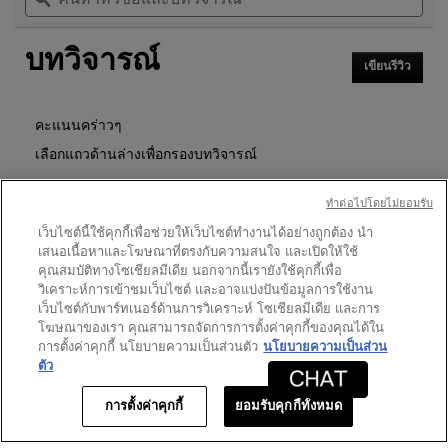
จะ
และ
และ
นำ
อ่าน
บท
บท
คุณ
รีวิว
บทวิจารณ์
วิจารณ์
วิจา
ไป
สำหรับ
เขียนรีวิว
.
ที่
ลิปสติก
การ
รีวิว
ROUGE
ดำเนิน
PUR
การ
คะแนนคร่าวๆ
COUTURE
นี้
เลือกแถวด้านล่างเพื่อกรองบทวิจารณ์
จะ
เปิด
ดาว
1726
★
5
รีวิว 1726 ที่มี 5 ดาว
เลือกเพื่อกรองบทวิจารณ์ที่มี
กล่อง
ทําต่อไปโดยไม่ยอมรับ
โต้ตอบ
ดาว
479
★
4
รีวิว 479 ที่มี 4 ดาว
เลือกเพื่อกรองบทวิจารณ์ที่มี 
เว็บไซต์นี้ใช้คุกกี้เพื่อช่วยให้เว็บไซต์ทำงานได้อย่างถูกต้อง นำ
เสนอเนื้อหาและโฆษณาที่ตรงกับความสนใจ และเปิดให้ใช้
ดาว
120
★
3
รีวิว 120 ที่มี 3 ดาว
เลือกเพื่อกรองบทวิจารณ์ที่มี 
คุณสมบัติทางโซเชียลมีเดีย นอกจากนี้เรายังใช้คุกกี้เพื่อ
ดาว
19
★
2
วิเคราะห์การเข้าชมเว็บไซต์ และอาจแบ่งปันข้อมูลการใช้งาน
รีวิว 19 ที่มี 2 ดาว
เลือกเพื่อกรองบทวิจารณ์ที่มี 2
เว็บไซต์กับพาร์ทเนอร์ด้านการวิเคราะห์ โซเชียลมีเดีย และการ
ดาว
15
★
1
รีวิว 15 ที่มี 1 ดาว
เลือกเพื่อกรองบทวิจารณ์ที่มี 1
โฆษณาของเรา คุณสามารถจัดการการตั้งค่าคุกกี้ของคุณได้ใน
การตั้งค่าคุกกี้ นโยบายความเป็นส่วนตัว
นโยบายความเป็นส่วน
ตัว
คะแนนของลูกค้า
การตั้งค่าคุกกี้
ยอมรับคุกกี้ทั้งหมด
ภาพ
★★★★★
★★★★★
ภาพรวม
4.6
รวม,
คุณภาพ