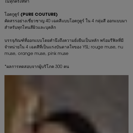
ในทุกครั้งที่ทา
โอตกูตูร์ (PURE COUTURE)
คัดสรรอย่างเชี่ยวชาญ 40 เฉดสีแบบโอตกูตูร์ ใน 4 กลุ่มสี ออกแบบมา
สำหรับทุกโทนสีผิวและบุคลิก
บรรจุภัณฑ์ที่ออกแบบโดยคำนึงถึงความยั่งยืนเป็นหลัก พร้อมรีฟิลที่มี
จำหน่ายใน 4 เฉดสีที่เป็นแรงบันดาลใจของ YSL: rouge muse, nu
muse, orange muse, pink muse
*ผลการทดสอบจากผู้บริโภค 300 คน