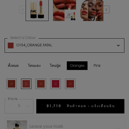
Select a Colour
for ลิปสติก ROUGE PUR COUTURE
Variation select
O154_ORANGE FATAL
สินค้าหมดแล้วค่ะ O154_ORANGE FATAL
ทั้งหมด
โทนแดง
โทนนู้ด
Oranges
Pink
Selected
สินค้าหมดแล้วค่ะ
Selected
สินค้าหมดแล้วค่ะ
Selected
สินค้าหมดแล้วค่ะ
Selected
สินค้าหมดแล้วค่ะ
Selected
สินค้าหมดแล้วค่ะ
จำนวน
−
+
฿1,710
สินค้าหมด - แจ้งเตือนฉัน
WHEN 
Leave your mark