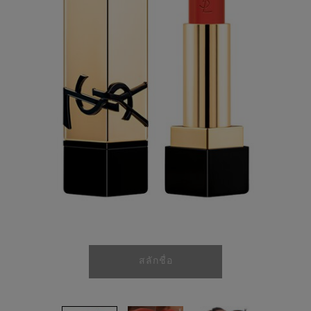
ลิงก์
หน้า
เดียวกัน
สลักชื่อ