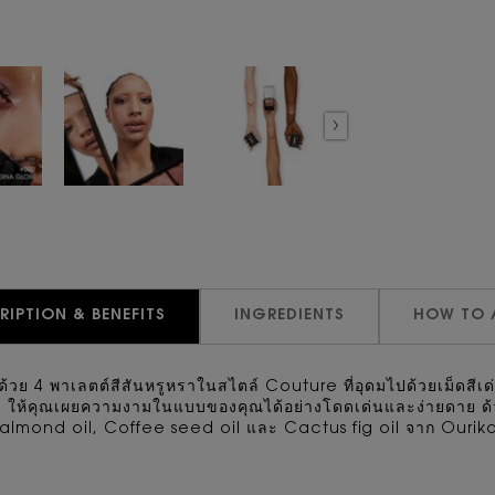
RIPTION & BENEFITS
INGREDIENTS
HOW TO 
วย 4 พาเลตต์สีสันหรูหราในสไตล์ Couture ที่อุดมไปด้วยเม็ดส
ิน ให้คุณเผยความงามในแบบของคุณได้อย่างโดดเด่นและง่ายดาย ด้ว
eet almond oil, Coffee seed oil และ Cactus fig oil จาก O