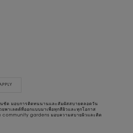
APPLY
ีเด่นชัด มอบการติดทนนานและสัมผัสสบายตลอดวัน
ยพาเลตต์ที่ออกแบบมาเพื่อทุกสีผิวและทุกโอกาส
urika community gardens มอบความสบายผิวและติด