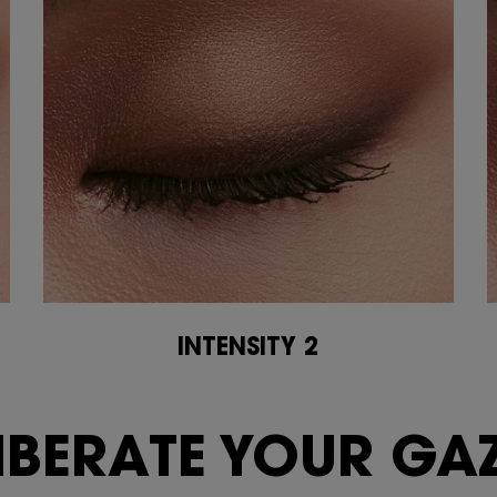
INTENSITY 2
arge"> GAZE</span>
IBERATE YOUR
GAZ