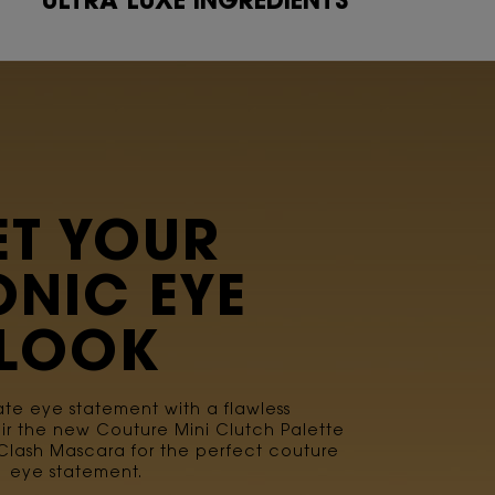
ULTRA LUXE INGREDIENTS
ET YOUR
ONIC EYE
LOOK
te eye statement with a flawless
ir the new Couture Mini Clutch Palette
 Clash Mascara for the perfect couture
eye statement.