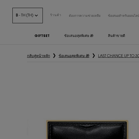
฿ - TH (TH)
ร้านค้า
ต้องการความช่วยเหลือ
ข้อเสนอสำหรับออนไลน
GIFTSET
ข้อเสนอสุดพิเศษ 🎁
สินค้าขายดี
เนื้อหาหลัก
กลับสู่หน้าหลัก
ข้อเสนอสุดพิเศษ 🎁
LAST CHANCE UP TO 3