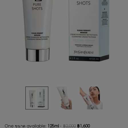
One ขนาด available:
125ml
-
฿2,000
฿1,600