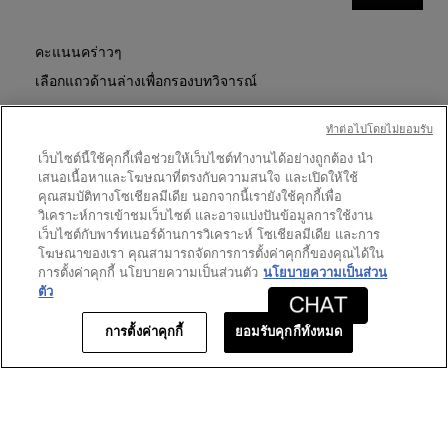
ที่
PURE
การ
รีวิว
SHOTS
ดำเนิน
CLEAN
การ
คะแนนคร่าวๆ
REBOOT
นี้
CLEANSER
เลือกแถวด้านล่างเพื่อกรองบทวิจารณ์
125ML
จะ
เปิด
ดาว
324
★
5
รีวิว 324 ที่มี 5 ดาว
เลือกเพื่อกรองบทวิจารณ์ที่มี 
กล่อง
ทําต่อไปโดยไม่ยอมรับ
โต้ตอบ
ดาว
119
★
4
รีวิว 119 ที่มี 4 ดาว
เลือกเพื่อกรองบทวิจารณ์ที่มี 
เว็บไซต์นี้ใช้คุกกี้เพื่อช่วยให้เว็บไซต์ทำงานได้อย่างถูกต้อง นำ
เสนอเนื้อหาและโฆษณาที่ตรงกับความสนใจ และเปิดให้ใช้
ดาว
40
★
3
รีวิว 40 ที่มี 3 ดาว
เลือกเพื่อกรองบทวิจารณ์ที่มี 3
คุณสมบัติทางโซเชียลมีเดีย นอกจากนี้เรายังใช้คุกกี้เพื่อ
ดาว
12
★
2
วิเคราะห์การเข้าชมเว็บไซต์ และอาจแบ่งปันข้อมูลการใช้งาน
รีวิว 12 ที่มี 2 ดาว
เลือกเพื่อกรองบทวิจารณ์ที่มี 2
เว็บไซต์กับพาร์ทเนอร์ด้านการวิเคราะห์ โซเชียลมีเดีย และการ
ดาว
3
★
1
รีวิว 3 ที่มี 1 ดาว
เลือกเพื่อกรองบทวิจารณ์ที่มี 1
โฆษณาของเรา คุณสามารถจัดการการตั้งค่าคุกกี้ของคุณได้ใน
การตั้งค่าคุกกี้ นโยบายความเป็นส่วนตัว
นโยบายความเป็นส่วน
ตัว
คะแนนของลูกค้า
การตั้งค่าคุกกี้
ยอมรับคุกกี้ทั้งหมด
ภาพ
★★★★★
★★★★★
ภาพรวม
4.5
รวม,
คุณภาพ
ค่า
คุณภาพของผลิตภัณฑ์
5.0
ของ
คะแนน
ผลิตภัณฑ์,
เฉลี่ย
ค่า
เท่ากับ